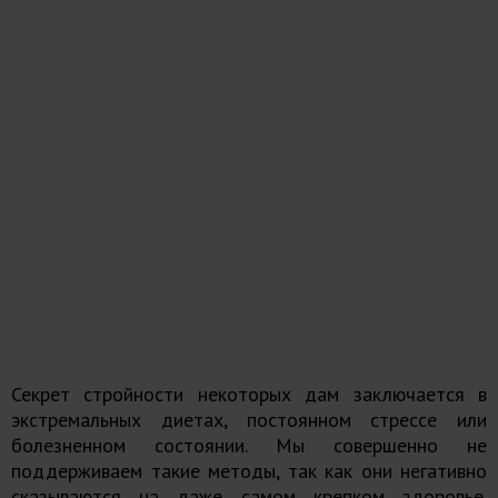
Секрет стройности некоторых дам заключается в
экстремальных диетах, постоянном стрессе или
болезненном состоянии. Мы совершенно не
поддерживаем такие методы, так как они негативно
сказываются на даже самом крепком здоровье.