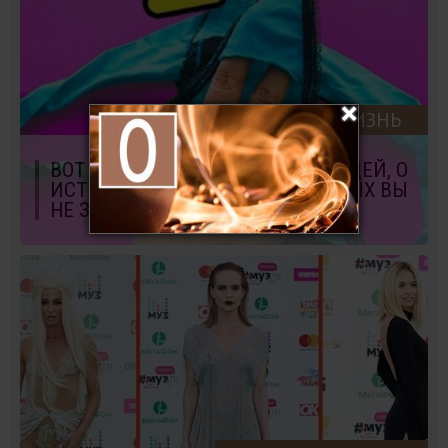
ЖИЗНЬ
ВОТ ЗАЧЕМ ЭТА ДЫРОЧКА: 10 ВЕЩЕЙ, О
ИСТИННОМ НАЗНАЧЕНИИ КОТОРЫХ ВЫ
НЕ ЗНАЛИ