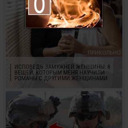
ПРИКОЛЬНО
ИСПОВЕДЬ ЗАМУЖНЕЙ ЖЕНЩИНЫ: 8
ВЕЩЕЙ, КОТОРЫМ МЕНЯ НАУЧИЛИ
РОМАНЫ С ДРУГИМИ ЖЕНЩИНАМИ