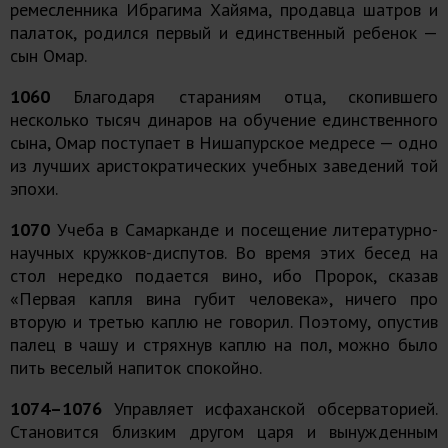
ремесленника Ибрагима Хайяма, продавца шатров и
палаток, родился первый и единственный ребенок —
сын Омар.
1060
Благодаря стараниям отца, скопившего
несколько тысяч динаров на обучение единственного
сына, Омар поступает в Нишапурское медресе — одно
из лучших аристократических учебных заведений той
эпохи.
1070
Учеба в Самарканде и посещение литературно-
научных кружков-диспутов. Во время этих бесед на
стол нередко подается вино, ибо Пророк, сказав
«Первая капля вина губит человека», ничего про
вторую и третью каплю не говорил. Поэтому, опустив
палец в чашу и стряхнув каплю на пол, можно было
пить веселый напиток спокойно.
1074–1076
Управляет исфаханской обсерваторией.
Становится близким другом царя и вынужденным