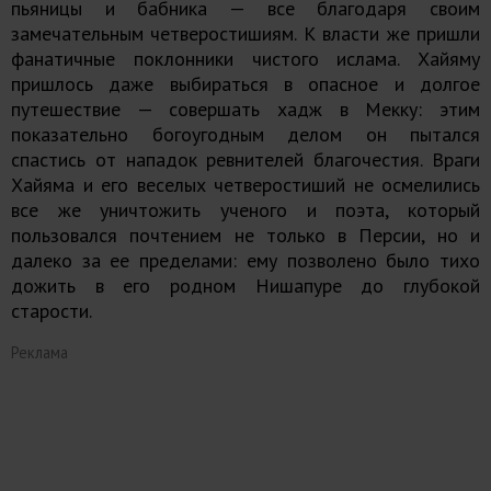
пьяницы и бабника — все благодаря своим
замечательным четверостишиям. К власти же пришли
фанатичные поклонники чистого ислама. Хайяму
пришлось даже выбираться в опасное и долгое
путешествие — совершать хадж в Мекку: этим
показательно богоугодным делом он пытался
спастись от нападок ревнителей благочестия. Враги
Хайяма и его веселых четверостиший не осмелились
все же уничтожить ученого и поэта, который
пользовался почтением не только в Персии, но и
далеко за ее пределами: ему позволено было тихо
дожить в его родном Нишапуре до глубокой
старости.
Реклама