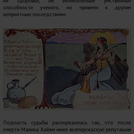
ни здоровье, ни великолепные умственные
способности ученого, но привели к другим
неприятным последствиям.
Подлость судьбы распорядилась так, что после
смерти Малика Хайям имел всеперсидскую репутацию