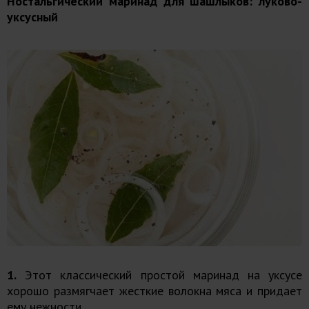
Ностальгический маринад для шашлыков: луково-
уксусный
1.
Этот классический простой маринад на уксусе
хорошо размягчает жесткие волокна мяса и придает
ему нежности.