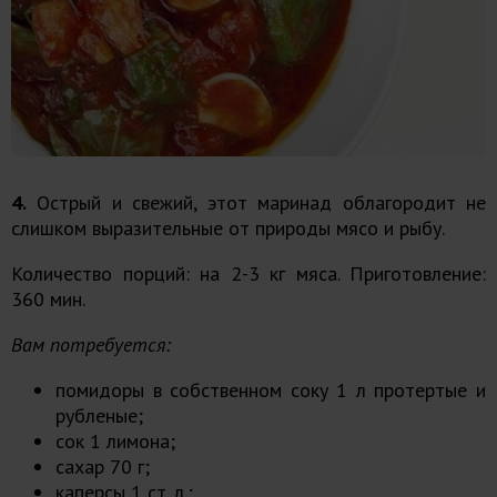
4.
Острый и свежий, этот маринад облагородит не
слишком выразительные от природы мясо и рыбу.
Количество порций: на 2-3 кг мяса. Приготовление:
360 мин.
Вам потребуется:
помидоры в собственном соку 1 л протертые и
рубленые;
сок 1 лимона;
сахар 70 г;
каперсы 1 ст. л.;