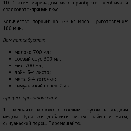
10.
С этим маринадом мясо приобретет необычный
сладковато-пряный вкус.
Количество порций: на 2-3 кг мяса. Приготовление:
180 мин.
Вам потребуется:
молоко 700 мл;
соевый соус 300 мл;
мед 200 мл;
лайм 3-4 листа;
мята 3-4 веточки;
сычуаньский перец 2 ч. л.
Процесс приготовления:
1. Смешайте молоко с соевым соусом и жидким
медом. Туда же добавьте листья лайма и мяты,
сычуаньский перец. Перемешайте.