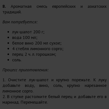
8.
Ароматная смесь европейских и азиатских
традиций.
Вам потребуется:
лук-шалот 200 г;
вода 100 мл;
белое вино 200 мл сухое;
4 стебля лимонного сорго;
перец 2 ч. л. горошком;
соль.
Процесс приготовления:
1. Очистите лук-шалот и крупно порежьте. К луку
добавьте воду, вино, соль, крупно нарезанное
лимонное сорго.
2. В ступке растолките белый перец и добавьте его в
маринад. Перемешайте.