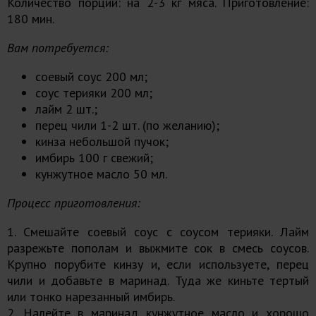
Количество порций: на 2-3 кг мяса. Приготовление:
180 мин.
Вам потребуется:
соевый соус 200 мл;
соус терияки 200 мл;
лайм 2 шт.;
перец чили 1-2 шт. (по желанию);
кинза небольшой пучок;
имбирь 100 г свежий;
кунжутное масло 50 мл.
Процесс приготовления:
1. Смешайте соевый соус с соусом терияки. Лайм
разрежьте пополам и выжмите сок в смесь соусов.
Крупно порубите кинзу и, если используете, перец
чили и добавьте в маринад. Туда же киньте тертый
или тонко нарезанный имбирь.
2. Налейте в маринад кунжутное масло и хорошо