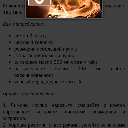
Количество порций: на 2-3 кг мяса. Приготовление:
180 мин.
Вам потребуется:
лимон 2-3 шт;
чеснок 1 головка;
розмарин небольшой пучок;
эстрагон небольшой пучок;
оливковое масло 300 мл extra virgin;
растительное масло 700 мл любое
рафинированное;
черный перец крупномолотый.
Процесс приготовления:
1. Лимоны крупно нарежьте, смешайте с крупно
нарезанным чесноком, листьями розмарина и
эстрагона.
2. Хорошо разомните все руками, залейте оливковым