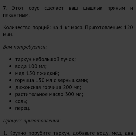
7.
Этот соус сделает ваш шашлык пряным и
пикантным.
Количество порций: на 1 кг мяса. Приготовление: 120
мин.
Вам потребуется:
тархун небольшой пучок;
вода 100 мл;
мед 150 г жидкий;
горчица 150 мл с зернышками;
дижонская горчица 200 мл;
растительное масло 300 мл;
соль;
перец.
Процесс приготовления:
1. Крупно порубите тархун, добавьте воду, мед, два