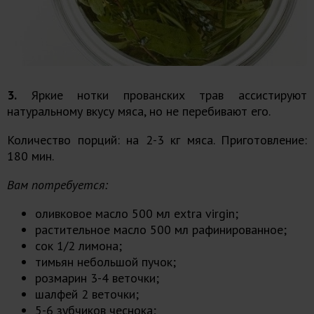
3.
Яркие нотки прованских трав ассистируют
натуральному вкусу мяса, но не перебивают его.
Количество порций: на 2-3 кг мяса. Приготовление:
180 мин.
Вам потребуется:
оливковое масло 500 мл extra virgin;
растительное масло 500 мл рафинированное;
сок 1/2 лимона;
тимьян небольшой пучок;
розмарин 3-4 веточки;
шалфей 2 веточки;
5-6 зубчиков чеснока;