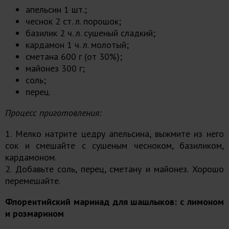
апельсин 1 шт.;
чеснок 2 ст. л. порошок;
базилик 2 ч. л. сушеный сладкий;
кардамон 1 ч. л. молотый;
сметана 600 г (от 30%);
майонез 300 г;
соль;
перец.
Процесс приготовления:
1. Мелко натрите цедру апельсина, выжмите из него
сок и смешайте с сушеным чесноком, базиликом,
кардамоном.
2. Добавьте соль, перец, сметану и майонез. Хорошо
перемешайте.
Флорентийский маринад для шашлыков: с лимоном
и розмарином