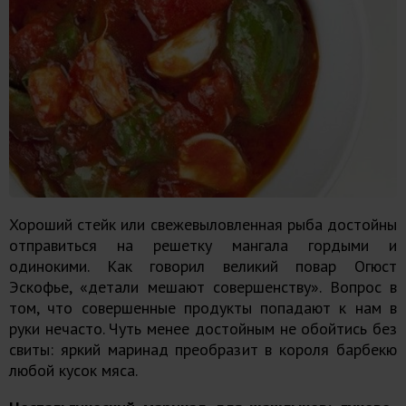
Хороший стейк или свежевыловленная рыба достойны
отправиться на решетку мангала гордыми и
одинокими. Как говорил великий повар Огюст
Эскофье, «детали мешают совершенству». Вопрос в
том, что совершенные продукты попадают к нам в
руки нечасто. Чуть менее достойным не обойтись без
свиты: яркий маринад преобразит в короля барбекю
любой кусок мяса.