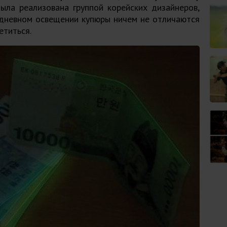
ыла реализована группой корейских дизайнеров,
 дневном освещении купюры ничем не отличаются
етиться.