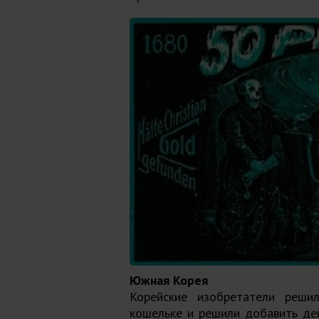
Южная Корея
Корейские изобретатели реши
кошельке и решили добавить ден