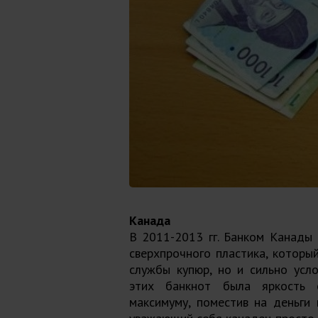
Канада
В 2011-2013 гг. Банком Канады
сверхпрочного пластика, которы
службы купюр, но и сильно усл
этих банкнот была яркость о
максимуму, поместив на деньги