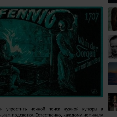
ли упростить ночной поиск нужной купюры в
ьгам подсветку. Естественно, каждому номиналу