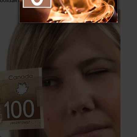
обязан иметь полный набор таких купюр.