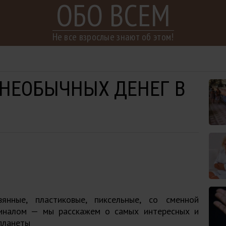
ОБО ВСЕМ
Не все взрослые знают об этом!
 НЕОБЫЧНЫХ ДЕНЕГ В
вянные, пластиковые, пиксельные, со сменной
иналом — мы расскажем о самых интересных и
планеты