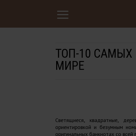
ТОП-10 САМЫХ
МИРЕ
Светящиеся, квадратные, дере
ориентировкой и безумным ном
оригинальных банкнотах со всей 