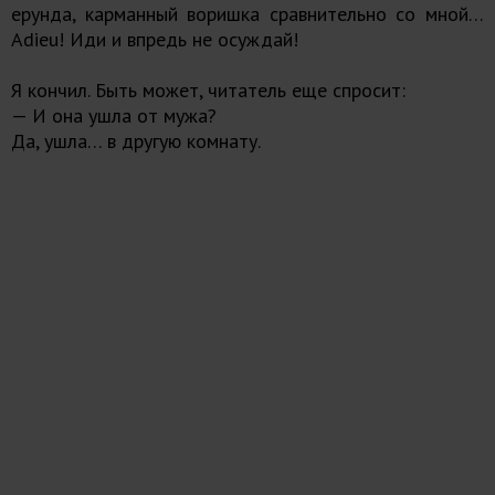
ерунда, карманный воришка сравнительно со мной…
Adieu! Иди и впредь не осуждай!
Я кончил. Быть может, читатель еще спросит:
— И она ушла от мужа?
Да, ушла… в другую комнату.