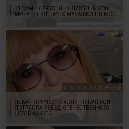
10 САМЫХ ГРУСТНЫХ ПАМЯТНИКОВ
МИРА, ОТ КОТОРЫХ МУРАШКИ ПО КОЖЕ
КРАСОТА И ЗДОРОВЬЕ
НОВАЯ ПРИЧЕСКА АЛЛЫ ПУГАЧЕВОЙ
ПОТРЯСЛА ЗВЕЗД ОТЕЧЕСТВЕННОГО
ШОУ-БИЗНЕСА