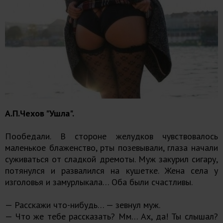
А.П.Чехов "Ушла".
Пообедали. В стороне желудков чувствовалось
маленькое блаженство, рты позевывали, глаза начали
суживаться от сладкой дремоты. Муж закурил сигару,
потянулся и развалился на кушетке. Жена села у
изголовья и замурлыкала… Оба были счастливы.
— Расскажи что-нибудь… — зевнул муж.
— Что же тебе рассказать? Мм… Ах, да! Ты слышал?