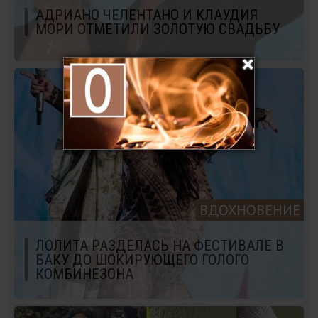
АДРИАНО ЧЕЛЕНТАНО И КЛАУДИЯ
МОРИ ОТМЕТИЛИ ЗОЛОТУЮ СВАДЬБУ
ВДОХНОВЕНИЕ
ЛОЛИТА РАЗДЕЛАСЬ НА ФЕСТИВАЛЕ В
БАКУ ДО ШОКИРУЮЩЕГО ГОЛОГО
КОМБИНЕЗОНА