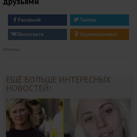
друзьями
Facebook
Twitter
Вконтакте
Однокласники
Источник
ЕЩЁ БОЛЬШЕ ИНТЕРЕСНЫХ
НОВОСТЕЙ: