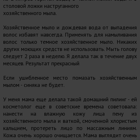
столовой ложки наструганного
хозяйственного мыла.
Хозяйственное мыло и дождевая вода от выпадения
волос избавят навсегда. Применять для намыливания
волос только темное хозяйственное мыло. Никаких
других моющих средств не использовать. Мыть голову
следует 2 раза в неделю. Я делала так в течение двух
месяцев. Результат прекрасный
Если ушибленное место помазать хозяйственным
мылом - синяка не будет.
У меня мама еще делала такой домашний пилинг - ей
косметолог еще в советские времена советовала:
нанести на влажную кожу лица пену из
хозяйственного мыла и ваткой, смоченной хлористым
кальцием, протереть лицо по массажным линиям.
Кожа очень хорошо очищается. Мама выглядит очень