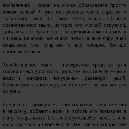
воспалились - сзади на мочке образовался просто
комок черный. Я уже настроилась снять сережки и
"зарастить" уши, но моя мама взяла обычное
хозяйственное мыло, натерла его мелкой стружкой,
добавила сок лука и все это приложила мне на мочку
на день. Вечером все сняла, потом я еще пару дней
смазывала ухо спиртом, и все прошло. Больше
проблем не было.
Хозяйственное мыло – прекрасное средство для
снятия отёка. Для этого достаточно развести мыло в
воде и натереть полученным раствором ушиб.
Производить процедуру необходимо несколько раз
за день.
Средство от прыщей. Настрогать хозяйственное мыло
в мисочку, добавить воды и взбить его помазком в
пену. Теперь взять 1 ст. л. получившейся пены, 1 ч. л.
соли «экстра» и перемешать. Эту смесь накладывать