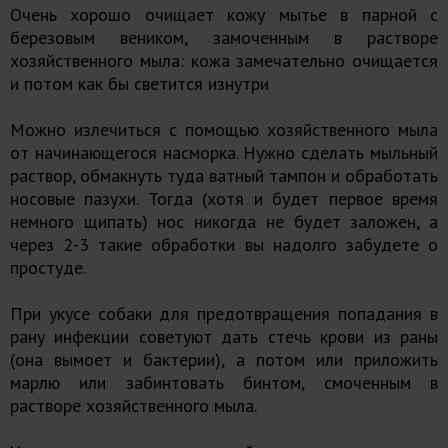
Очень хорошо очищает кожу мытье в парной с
березовым веником, замоченным в растворе
хозяйственного мыла: кожа замечательно очищается
и потом как бы светится изнутри
Можно излечиться с помощью хозяйственного мыла
от начинающегося насморка. Нужно сделать мыльный
раствор, обмакнуть туда ватный тампон и обработать
носовые пазухи. Тогда (хотя и будет первое время
немного щипать) нос никогда не будет заложен, а
через 2-3 такие обработки вы надолго забудете о
простуде.
При укусе собаки для предотвращения попадания в
рану инфекции советуют дать стечь крови из раны
(она вымоет и бактерии), а потом или приложить
марлю или забинтовать бинтом, смоченным в
растворе хозяйственного мыла.