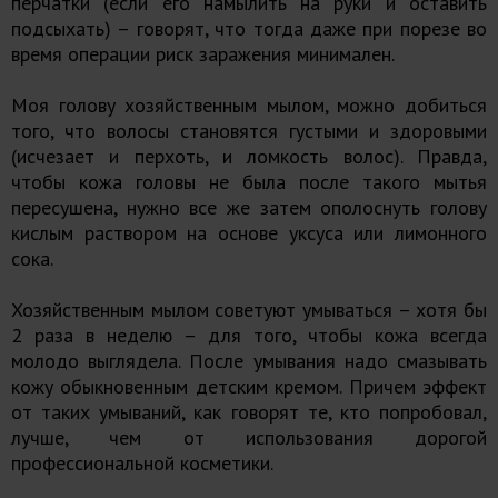
перчатки (если его намылить на руки и оставить
подсыхать) – говорят, что тогда даже при порезе во
время операции риск заражения минимален.
Моя голову хозяйственным мылом, можно добиться
того, что волосы становятся густыми и здоровыми
(исчезает и перхоть, и ломкость волос). Правда,
чтобы кожа головы не была после такого мытья
пересушена, нужно все же затем ополоснуть голову
кислым раствором на основе уксуса или лимонного
сока.
Хозяйственным мылом советуют умываться – хотя бы
2 раза в неделю – для того, чтобы кожа всегда
молодо выглядела. После умывания надо смазывать
кожу обыкновенным детским кремом. Причем эффект
от таких умываний, как говорят те, кто попробовал,
лучше, чем от использования дорогой
профессиональной косметики.