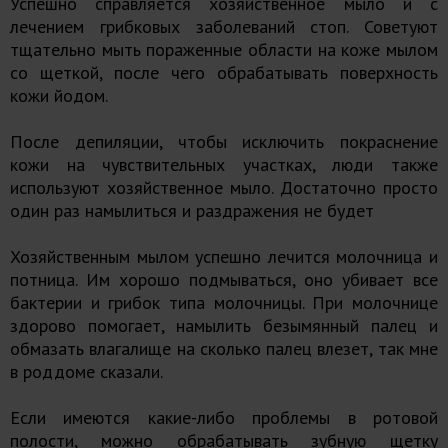
Успешно справляется хозяйственное мыло и с
лечением грибковых заболеваний стоп. Советуют
тщательно мыть пораженные области на коже мылом
со щеткой, после чего обрабатывать поверхность
кожи йодом.
После депиляции, чтобы исключить покраснение
кожи на чувствительных участках, люди также
используют хозяйственное мыло. Достаточно просто
один раз намылиться и раздражения не будет
Хозяйственным мылом успешно лечится молочница и
потница. Им хорошо подмываться, оно убивает все
бактерии и грибок типа молочницы. При молочнице
здорово помогает, намылить безымянный палец и
обмазать влагалище на сколько палец влезет, так мне
в роддоме сказали.
Если имеются какие-либо проблемы в ротовой
полости, можно обрабатывать зубную щетку