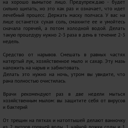
на хорошо вымытое лицо. Предупреждаю - будет
сильно щипать, но это как раз и означает, что идет
лечебный процесс. Держать маску полчаса. У вас на
лице останется сухая соль, смахните ее и умойтесь
сначала горячей, а потом холодной водой. Делать
такую процедуру нужно 2-3 раза в день в течение 2-3
недель.
Средство от нарывов. Смешать в равных частях
натертый лук, хозяйственное мыло и сахар. Эту мазь
наложить на нарыв и забинтовать.
Делать это нужно на ночь, утром вы увидите, что
рана полностью очистилась.
Врачи рекомендуют раз в две недели мыться
хозяйственным мылом: вы защитите себя от вирусов
и бактерий
От трещин на пятках и натоптышей делают ванночку
из 2 литров горячей воды, 1 чайной ложки соды и 1