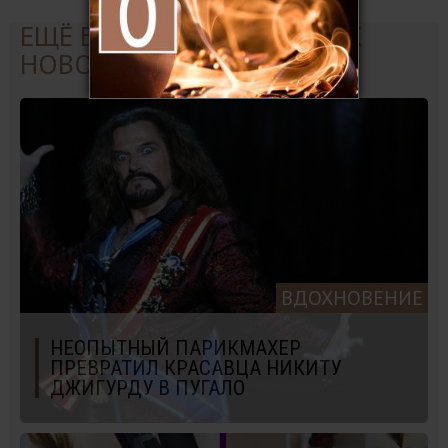
ЕЩЁ БОЛЬШЕ ИНТЕРЕСНЫХ
НОВОСТЕЙ:
ВДОХНОВЕНИЕ
НЕОПЫТНЫЙ ПАРИКМАХЕР
ПРЕВРАТИЛ КРАСАВЦА НИКИТУ
ДЖИГУРДУ В ПУГАЛО