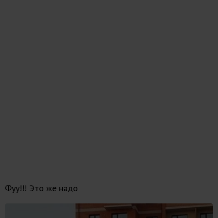
Фуу!!! Это же надо