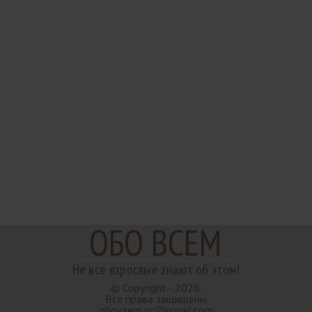
ОБО ВСЕМ
Не все взрослые знают об этом!
© Copyright - 2026.
Все права защищены
obovsem.cc@gmail.com