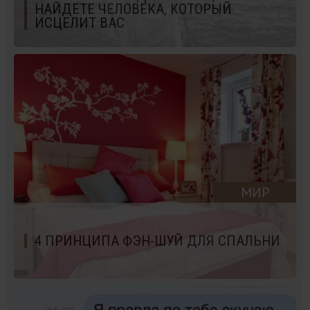
НАЙДЕТЕ ЧЕЛОВЕКА, КОТОРЫЙ
ИСЦЕЛИТ ВАС
МИР
4 ПРИНЦИПА ФЭН-ШУЙ ДЛЯ СПАЛЬНИ