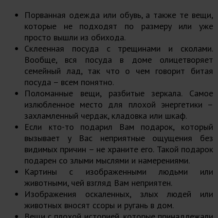
Порванная одежда или обувь, а также те вещи,
которые не подходят по размеру или уже
просто вышли из обихода.
Склеенная посуда с трещинами и сколами.
Вообще, вся посуда в доме олицетворяет
семейный лад, так что о чем говорит битая
посуда – всем понятно.
Поломанные вещи, разбитые зеркала. Самое
излюбленное место для плохой энергетики –
захламленный чердак, кладовка или шкаф.
Если кто-то подарил Вам подарок, который
вызывает у Вас неприятные ощущения без
видимых причин – не храните его. Такой подарок
подарен со злыми мыслями и намерениями.
Картины с изображенными людьми или
животными, чей взгляд Вам неприятен.
Изображения оскаленных, злых людей или
животных вносят ссоры и ругань в дом.
Вещи с плохой историей, которые принадлежали