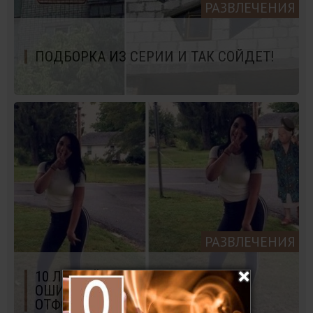
РАЗВЛЕЧЕНИЯ
ПОДБОРКА ИЗ СЕРИИ И ТАК СОЙДЕТ!
РАЗВЛЕЧЕНИЯ
10 ЛЮДЕЙ, КОТОРЫЕ СДЕЛАЛИ
ОШИБКУ, ПОПРОСИВ ДЖЕЙМСА
ОТФОТОШОПИТЬ ИХ ФОТО