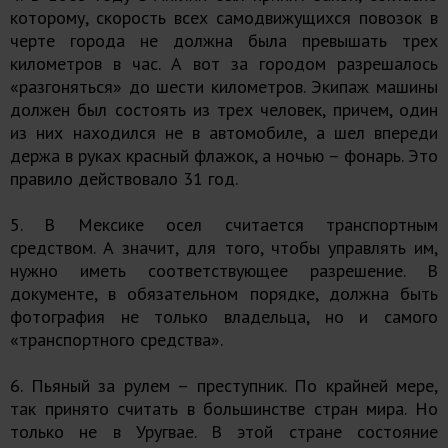
которому, скорость всех самодвижущихся повозок в
черте города не должна была превышать трех
километров в час. А вот за городом разрешалось
«разгоняться» до шести километров. Экипаж машины
должен был состоять из трех человек, причем, один
из них находился не в автомобиле, а шел впереди
держа в руках красный флажок, а ночью – фонарь. Это
правило действовало 31 год.
5. В Мексике осел считается транспортным
средством. А значит, для того, чтобы управлять им,
нужно иметь соответствующее разрешение. В
документе, в обязательном порядке, должна быть
фотография не только владельца, но и самого
«транспортного средства».
6. Пьяный за рулем – преступник. По крайней мере,
так принято считать в большинстве стран мира. Но
только не в Уругвае. В этой стране состояние