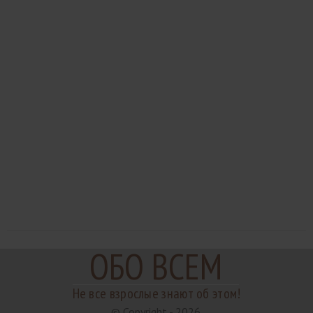
ОБО ВСЕМ
Не все взрослые знают об этом!
© Copyright - 2026.