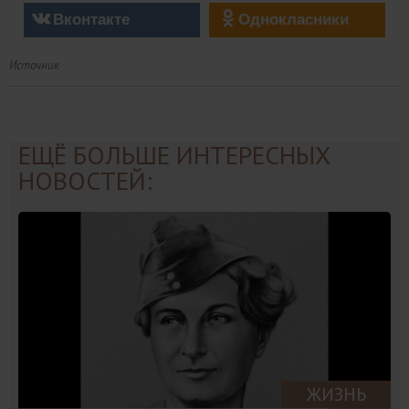
Вконтакте
Однокласники
Источник
ЕЩЁ БОЛЬШЕ ИНТЕРЕСНЫХ
НОВОСТЕЙ:
ЖИЗНЬ