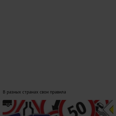
В разных странах свои правила