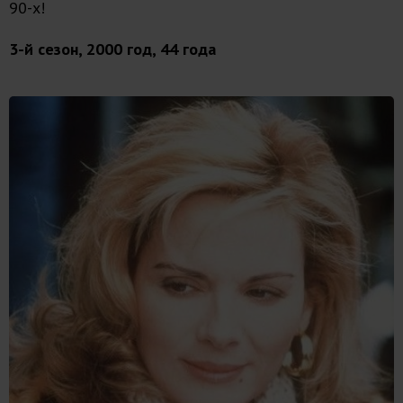
90-х!
3-й сезон, 2000 год, 44 года