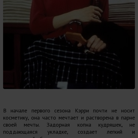
В начале первого сезона Кэрри почти не носит
косметику, она часто мечтает и растворена в парне
своей мечты. Задорная копна кудряшек, не
поддающаяся укладке, создает легкий и