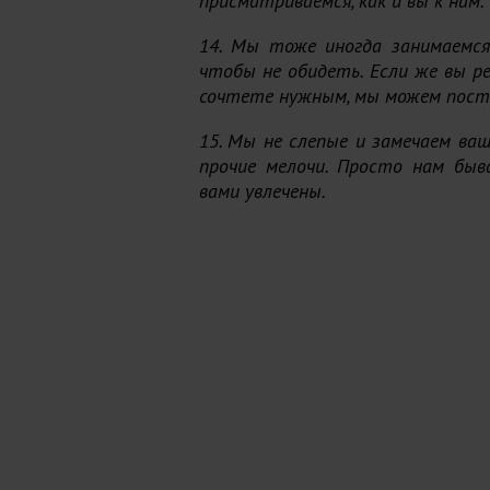
присматриваемся, как и вы к нам.
14. Мы тоже иногда занимаемся 
чтобы не обидеть. Если же вы р
сочтете нужным, мы можем пост
15. Мы не слепые и замечаем ваш
прочие мелочи. Просто нам быв
вами увлечены.