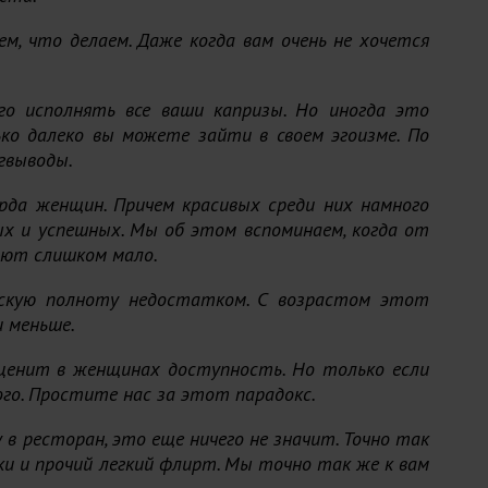
м, что делаем. Даже когда вам очень не хочется
о исполнять все ваши капризы. Но иногда это
о далеко вы можете зайти в своем эгоизме. По
гвыводы.
рда женщин. Причем красивых среди них намного
ых и успешных. Мы об этом вспоминаем, когда от
ают слишком мало.
нскую полноту недостатком. С возрастом этот
и меньше.
 ценит в женщинах доступность. Но только если
го. Простите нас за этот парадокс.
у в ресторан, это еще ничего не значит. Точно так
ки и прочий легкий флирт. Мы точно так же к вам