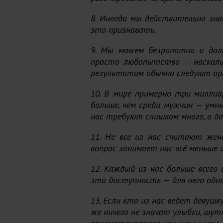
8. Иногда мы действительно знае
это признавать.
9. Мы можем безропотно и долг
просто любопытство — наскольк
результатам обычно следуют ор
10. В мире примерно три миллиа
больше, чем среди мужчин — умн
нас требуют слишком много, а д
11. Не все из нас считают же
вопрос занимает нас всё меньше 
12. Каждый из нас больше всего
эта доступность — для него одно
13. Если кто из нас ведет девушк
же ничего не значат улыбки, шут