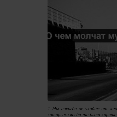
1. Мы никогда не уходим от же
которыми когда-то было хорошо 