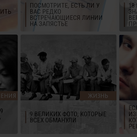
ПОСМОТРИТЕ, ЕСТЬ ЛИ У
18
ВИТЬ
ВАС РЕДКО
ЗН
ВСТРЕЧАЮЩИЕСЯ ЛИНИИ
ВЕ
НА ЗАПЯСТЬЕ
ПР
ЕНИЯ
ЖИЗНЬ
ЕС
9
9 ВЕЛИКИХ ФОТО, КОТОРЫЕ
ИЗ
А
ВСЕХ ОБМАНУЛИ
КО
РЕ