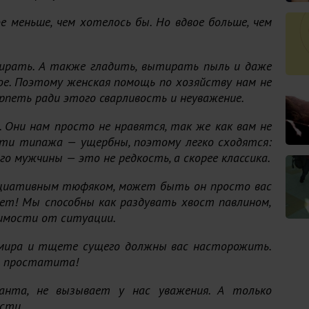
 меньше, чем хотелось бы. Но вдвое больше, чем
тирать. А также гладить, вытирать пыль и даже
е. Поэтому женская помощь по хозяйству нам не
рпеть ради этого сварливость и неуважение.
 Они нам просто не нравятся, так же как вам не
эти типажа — ущербны, поэтому легко сходятся:
го мужчины — это не редкость, а скорее классика.
ициативным тюфяком, может быть он просто вас
ает! Мы способны как раздувать хвост павлином,
симости от ситуации.
х мира и тщете сущего должны вас насторожить.
м простатита!
ианта, не вызывает у нас уважения. А только
ости.