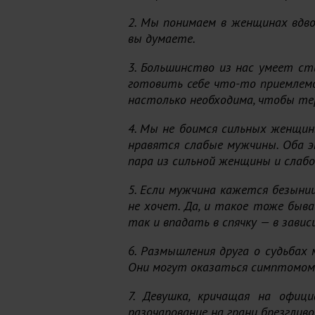
2. Мы понимаем в женщинах вдвое
вы думаете.
3. Большинство из нас умеет с
готовить себе что-то приемлемо
настолько необходима, чтобы те
4. Мы не боимся сильных женщин.
нравятся слабые мужчины. Оба 
пара из сильной женщины и слабо
5. Если мужчина кажется безын
не хочет. Да, и такое тоже быв
так и впадать в спячку — в зави
6. Размышления друга о судьба
Они могут оказаться симптомо
7. Девушка, кричащая на офиц
разочарование на грани брезглив