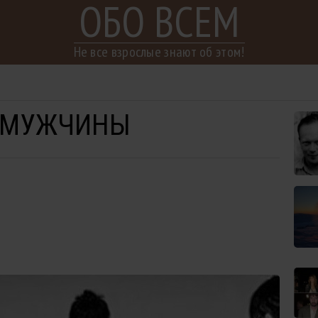
ОБО ВСЕМ
Не все взрослые знают об этом!
Т МУЖЧИНЫ