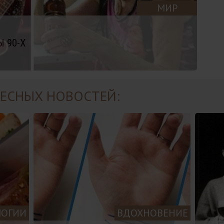
МИР
 90-Х
ЕСНЫХ НОВОСТЕЙ:
ЛОГИИ
ВДОХНОВЕНИЕ