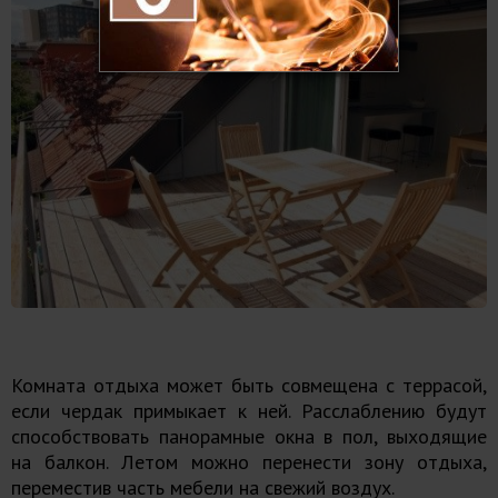
Комната отдыха может быть совмещена с террасой,
если чердак примыкает к ней. Расслаблению будут
способствовать панорамные окна в пол, выходящие
на балкон. Летом можно перенести зону отдыха,
переместив часть мебели на свежий воздух.