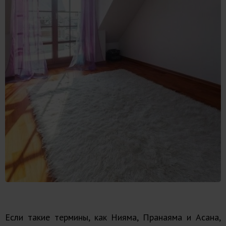
Если такие термины, как Нияма, Пранаяма и Асана,