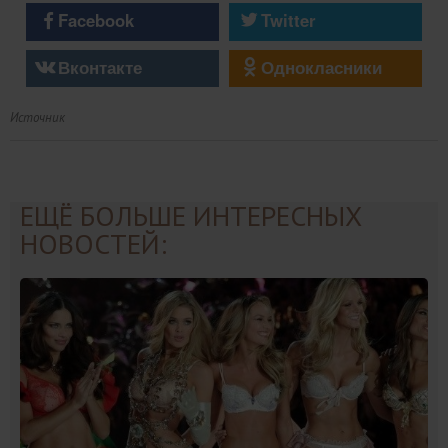
Facebook
Twitter
Вконтакте
Однокласники
Источник
ЕЩЁ БОЛЬШЕ ИНТЕРЕСНЫХ
НОВОСТЕЙ: