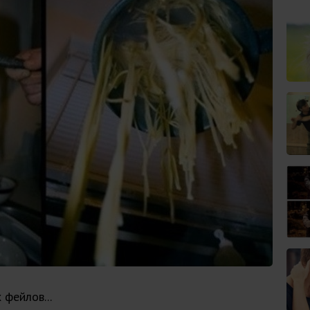
фейлов...