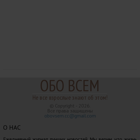
ОБО ВСЕМ
Не все взрослые знают об этом!
© Copyright - 2026.
Все права защищены
obovsem.cc@gmail.com
О НАС
Ежедневный журнал лучших новостей. Мы верим, что жизнь