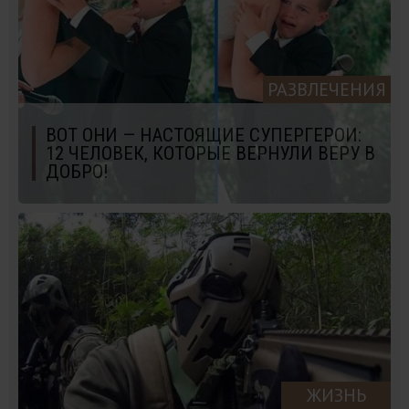
РАЗВЛЕЧЕНИЯ
ВОТ ОНИ — НАСТОЯЩИЕ СУПЕРГЕРОИ:
12 ЧЕЛОВЕК, КОТОРЫЕ ВЕРНУЛИ ВЕРУ В
ДОБРО!
ЖИЗНЬ