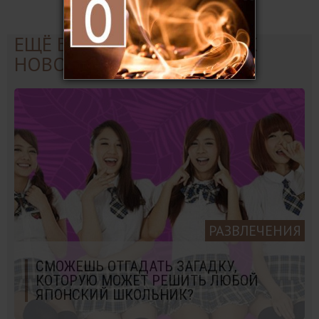
ЕЩЁ БОЛЬШЕ ИНТЕРЕСНЫХ
НОВОСТЕЙ:
РАЗВЛЕЧЕНИЯ
СМОЖЕШЬ ОТГАДАТЬ ЗАГАДКУ,
КОТОРУЮ МОЖЕТ РЕШИТЬ ЛЮБОЙ
ЯПОНСКИЙ ШКОЛЬНИК?