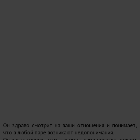
Он здраво смотрит на ваши отношения и понимает,
что в любой паре возникают недопонимания.
Он часто говорит вам, как ему с вами повезло, делает