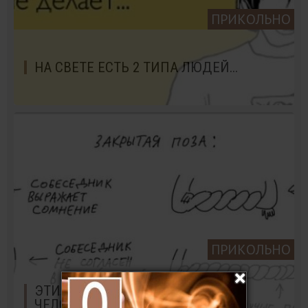
ПРИКОЛЬНО
НА СВЕТЕ ЕСТЬ 2 ТИПА ЛЮДЕЙ...
ПРИКОЛЬНО
ЭТИ ПОЗЫ РАССКАЖУТ ВАМ О
ЧЕЛОВЕКЕ ВСЁ… ВООБЩЕ ВСЁ