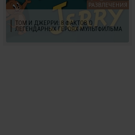
РАЗВЛЕЧЕНИЯ
ТОМ И ДЖЕРРИ: 8 ФАКТОВ О
ЛЕГЕНДАРНЫХ ГЕРОЯХ МУЛЬТФИЛЬМА