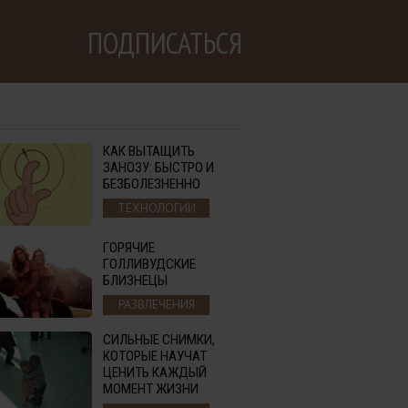
ПОДПИСАТЬСЯ
КАК ВЫТАЩИТЬ
ЗАНОЗУ: БЫСТРО И
БЕЗБОЛЕЗНЕННО
ТЕХНОЛОГИИ
ГОРЯЧИЕ
ГОЛЛИВУДСКИЕ
БЛИЗНЕЦЫ
РАЗВЛЕЧЕНИЯ
СИЛЬНЫЕ СНИМКИ,
КОТОРЫЕ НАУЧАТ
ЦЕНИТЬ КАЖДЫЙ
МОМЕНТ ЖИЗНИ