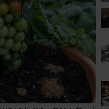
ко средства по уходу за телом или кофе 2 в 1,