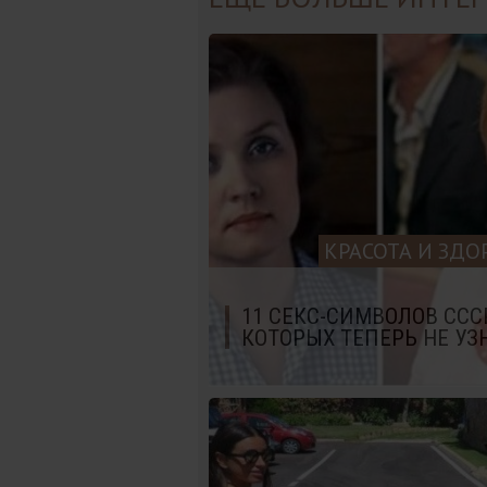
КРАСОТА И ЗДО
11 СЕКС-СИМВОЛОВ ССС
КОТОРЫХ ТЕПЕРЬ НЕ УЗ