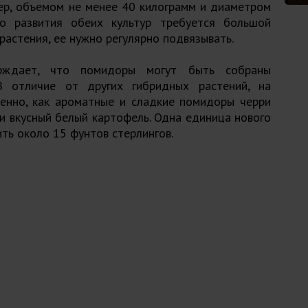
ер, объемом не менее 40 килограмм и диаметром
о развития обеих культур требуется большой
растения, ее нужно регулярно подвязывать.
ерждает, что помидоры могут быть собраны
В отличие от других гибридных растений, на
нно, как ароматные и сладкие помидоры черри
к и вкусный белый картофель. Одна единица нового
ть около 15 фунтов стерлингов.