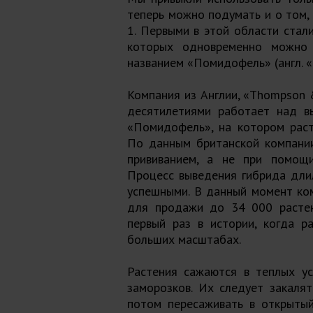
теперь можно подумать и о том, 
1. Первыми в этой области стали
которых одновременно можно 
названием «Помидофель» (англ. «
Компания из Англии, «Thompson 
десятилетиями работает над в
«Помидофель», на котором раст
По данным британской компании
прививанием, а не при помощи
Процесс выведения гибрида длил
успешными. В данный момент ко
для продажи до 34 000 растени
первый раз в истории, когда 
больших масштабах.
Растения сажаются в теплых ус
заморозков. Их следует закаля
потом пересаживать в открытый