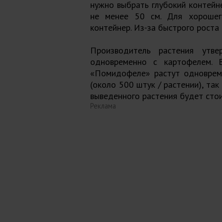
нужно выбрать глубокий контейн
не менее 50 см. Для хорошег
контейнер. Из-за быстрого роста 
Производитель растения утв
одновременно с картофелем. 
«Помидофеле» растут одновреме
(около 500 штук / растении), та
выведенного растения будет стои
Реклама