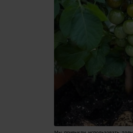
Мы привыкли использовать толь