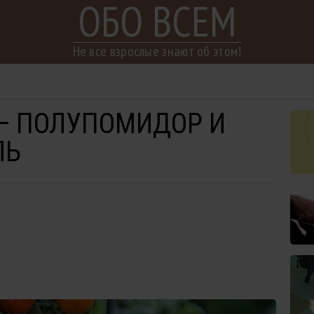
ОБО ВСЕМ
Не все взрослые знают об этом!
— ПОЛУПОМИДОР И
ЛЬ