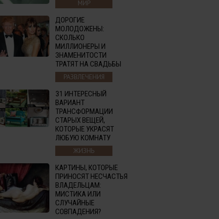
МИР
ДОРОГИЕ
МОЛОДОЖЕНЫ:
СКОЛЬКО
МИЛЛИОНЕРЫ И
ЗНАМЕНИТОСТИ
ТРАТЯТ НА СВАДЬБЫ
РАЗВЛЕЧЕНИЯ
31 ИНТЕРЕСНЫЙ
ВАРИАНТ
ТРАНСФОРМАЦИИ
СТАРЫХ ВЕЩЕЙ,
КОТОРЫЕ УКРАСЯТ
ЛЮБУЮ КОМНАТУ
ЖИЗНЬ
КАРТИНЫ, КОТОРЫЕ
ПРИНОСЯТ НЕСЧАСТЬЯ
ВЛАДЕЛЬЦАМ:
МИСТИКА ИЛИ
СЛУЧАЙНЫЕ
СОВПАДЕНИЯ?