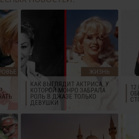
РОВЬЕ
ЖИЗНЬ
КАК ВЫГЛЯДИТ АКТРИСА, У
12
Р,
КОТОРОЙ МОНРО ЗАБРАЛА
ОБ
НАТЬ
РОЛЬ В ДЖАЗЕ ТОЛЬКО
СТ
ДЕВУШКИ