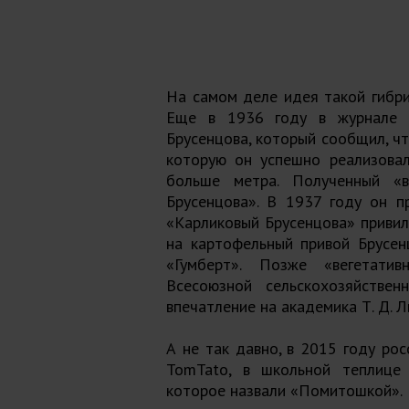
На самом деле идея такой гибри
Еще в 1936 году в журнале «
Брусенцова, который сообщил, чт
которую он успешно реализовал
больше метра. Полученный «в
Брусенцова». В 1937 году он п
«Карликовый Брусенцова» привил
на картофельный привой Брусен
«Гумберт». Позже «вегетатив
Всесоюзной сельскохозяйстве
впечатление на академика Т. Д. Л
А не так давно, в 2015 году рос
TomTato, в школьной теплице 
которое назвали «Помитошкой».