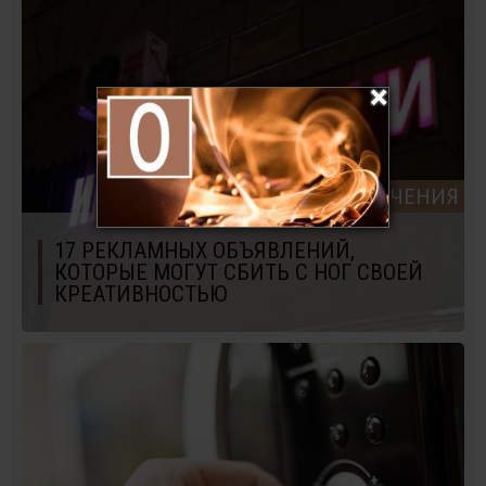
РАЗВЛЕЧЕНИЯ
17 РЕКЛАМНЫХ ОБЪЯВЛЕНИЙ,
КОТОРЫЕ МОГУТ СБИТЬ С НОГ СВОЕЙ
КРЕАТИВНОСТЬЮ