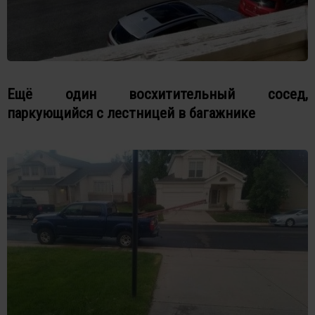
Ещё один восхитительный сосед,
паркующийся с лестницей в багажнике