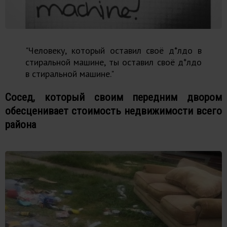
"Человеку, который оставил своё д*лдo в
стиральной машине, ты оставил своё д*лдo
в стиральной машине."
Сосед, который своим передним двором
обесценивает стоимость недвижимости всего
района