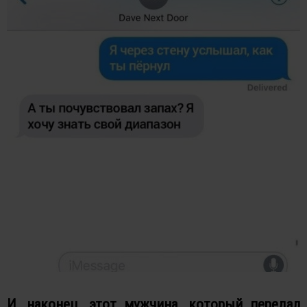
И, наконец, этот мужчина, который передал