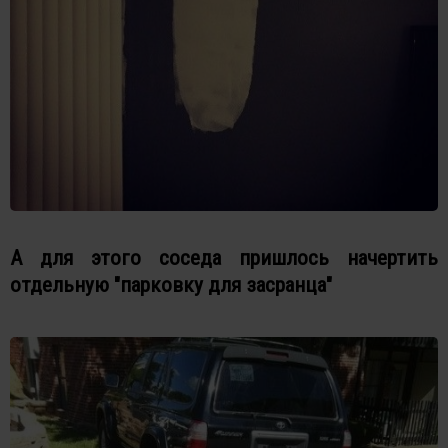
А для этого соседа пришлось начертить
отдельную "парковку для засранца"