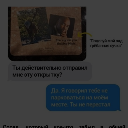
Сосед, который кое-что забыл в общей