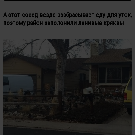
А этот сосед везде разбрасывает еду для уток,
поэтому район заполонили ленивые кряквы