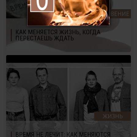
ВДОХНОВЕНИЕ
КАК МЕНЯЕТСЯ ЖИЗНЬ, КОГДА
ПЕРЕСТАЕШЬ ЖДАТЬ
ЖИЗНЬ
ВРЕМЯ НЕ ЛЕЧИТ: КАК МЕНЯЮТСЯ