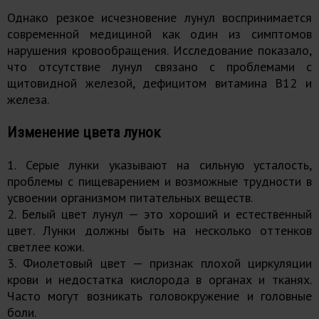
Однако резкое исчезновение лунул воспринимается
современной медициной как один из симптомов
нарушения кровообращения. Исследование показало,
что отсутствие лунул связано с проблемами с
щитовидной железой, дефицитом витамина В12 и
железа.
Изменение цвета лунок
1. Серые лунки указывают на сильную усталость,
проблемы с пищеварением и возможные трудности в
усвоении организмом питательных веществ.
2. Белый цвет лунул — это хороший и естественный
цвет. Лунки должны быть на несколько оттенков
светлее кожи.
3. Фиолетовый цвет — признак плохой циркуляции
крови и недостатка кислорода в органах и тканях.
Часто могут возникать головокружение и головные
боли.