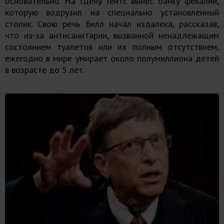
основательно. На сцену Гейтс вынес банку фекалий,
которую водрузил на специально установленный
столик. Свою речь Билл начал издалека, рассказав,
что из-за антисанитарии, вызванной ненадлежащим
состоянием туалетов или их полным отсутствием,
ежегодно в мире умирает около полумиллиона детей
в возрасте до 5 лет.