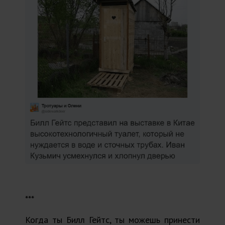
***
Когда ты Билл Гейтс, ты можешь принести