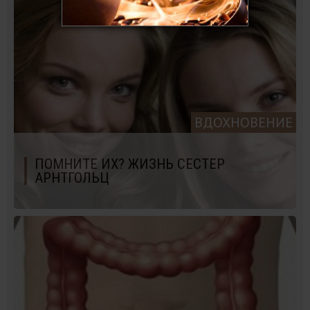
ВДОХНОВЕНИЕ
ПОМНИТЕ ИХ? ЖИЗНЬ СЕСТЕР
АРНТГОЛЬЦ