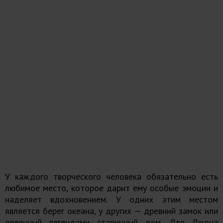
У каждого творческого человека обязательно есть
любимое место, которое дарит ему особые эмоции и
наделяет вдохновением. У одних этим местом
является берег океана, у других — древний замок или
овеянный легендами старинный дом. Для Джона