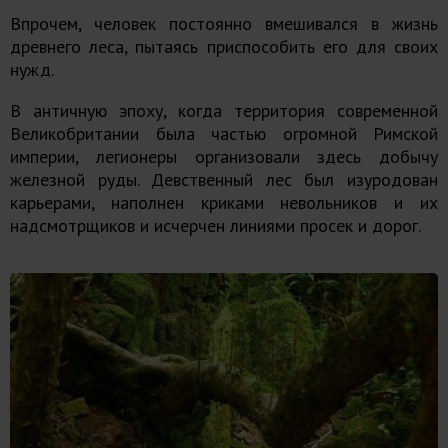
Впрочем, человек постоянно вмешивался в жизнь
древнего леса, пытаясь приспособить его для своих
нужд.
В античную эпоху, когда территория современной
Великобритании была частью огромной Римской
империи, легионеры организовали здесь добычу
железной руды. Девственный лес был изуродован
карьерами, наполнен криками невольников и их
надсмотрщиков и исчерчен линиями просек и дорог.