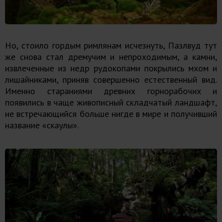
Но, стоило гордым римлянам исчезнуть, Пазлвуд тут
же снова стал дремучим и непроходимым, а камни,
извлеченные из недр рудокопами покрылись мхом и
лишайниками, приняв совершенно естественный вид.
Именно стараниями древних горнорабочих и
появились в чаще живописный складчатый ландшафт,
не встречающийся больше нигде в мире и получивший
название «скаулы».