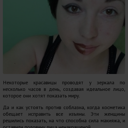
Некоторые красавицы проводят у зеркала по
несколько часов в день, создавая идеальное лицо,
которое они хотят показать миру.
Да и как устоять против соблазна, когда косметика
обещает исправить все изъяны. Эти женщины
решились показать, на что способна сила макияжа, и
оставили половину лица ненакрашеной.