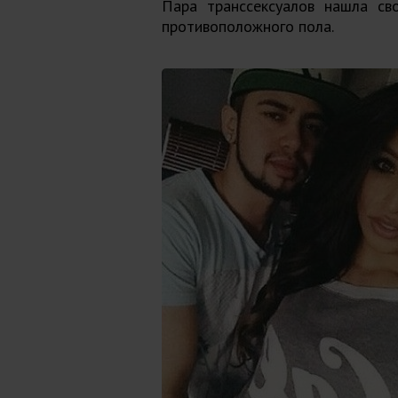
Пара транссексуалов нашла св
противоположного пола.