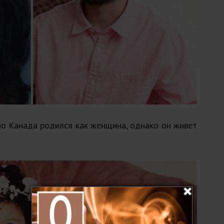
рио Канада родился как женщина, однако он живет