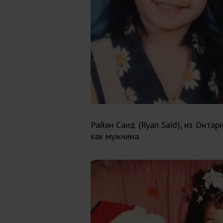
Райан Саид (Ryan Said), из Онта
как мужчина.