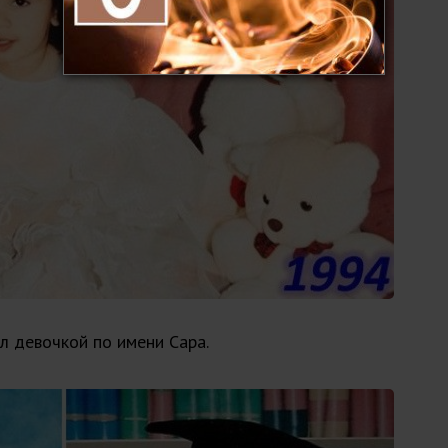
ыл девочкой по имени Сара.