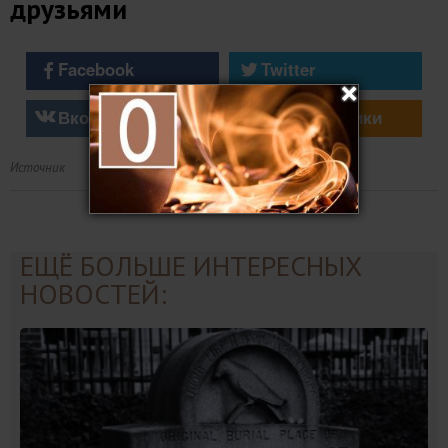
друзьями
Facebook
Twitter
Вконтакте
Однокласники
Источник
ЕЩЁ БОЛЬШЕ ИНТЕРЕСНЫХ
НОВОСТЕЙ: