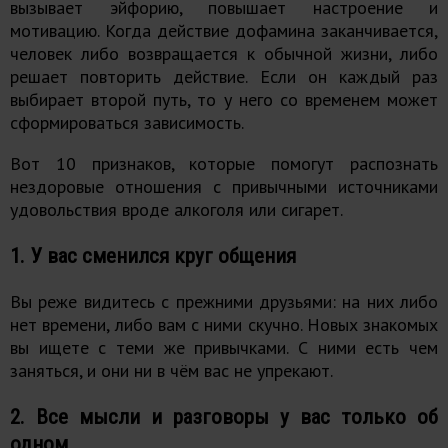
вызывает эйфорию, повышает настроение и
мотивацию. Когда действие дофамина заканчивается,
человек либо возвращается к обычной жизни, либо
решает повторить действие. Если он каждый раз
выбирает второй путь, то у него со временем может
сформироваться зависимость.
Вот 10 признаков, которые помогут распознать
нездоровые отношения с привычными источниками
удовольствия вроде алкоголя или сигарет.
1. У вас сменился круг общения
Вы реже видитесь с прежними друзьями: на них либо
нет времени, либо вам с ними скучно. Новых знакомых
вы ищете с теми же привычками. С ними есть чем
заняться, и они ни в чём вас не упрекают.
2. Все мысли и разговоры у вас только об
одном