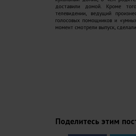
доставили домой. Кроме тог
телевидении, ведущий произне
голосовых помощников и «умных
момент смотрели выпуск, сделали
Поделитесь этим пос