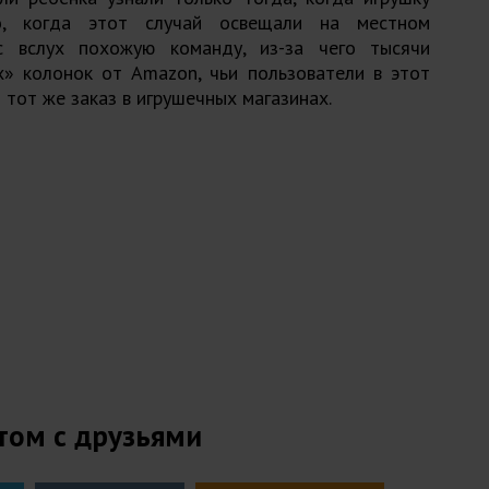
о, когда этот случай освещали на местном
с вслух похожую команду, из-за чего тысячи
» колонок от Amazon, чьи пользователи в этот
 тот же заказ в игрушечных магазинах.
том с друзьями