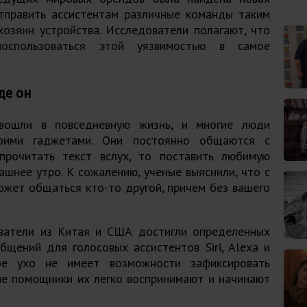
тправить ассистентам различные команды таким
хозяин устройства. Исследователи полагают, что
воспользоваться этой уязвимостью в самое
де он
вошли в повседневную жизнь, и многие люди
воими гаджетами. Они постоянно общаются с
прочитать текст вслух, то поставить любимую
шнее утро. К сожалению, ученые выяснили, что с
жет общаться кто-то другой, причем без вашего
ватели из Китая и США достигли определенных
бщений для голосовых ассистентов Siri, Alexa и
ское ухо не имеет возможности зафиксировать
ые помощники их легко воспринимают и начинают