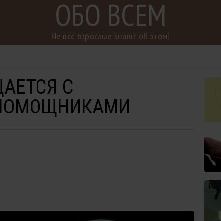
ОБО ВСЕМ
Не все взрослые знают об этом!
ЩАЕТСЯ С
ПОМОЩНИКАМИ