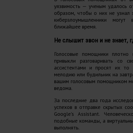
уязвимость — ученым удалось о
образом, чтобы о них не узнал 
киберзлоумышленники могут 
ближайшее время.
Не слышит звон и не знает, г
Голосовые помощники плотно 
привыкли разговаривать со с
ассистентами и просят их то 
мелодию или будильник на завтра
вашим голосовым помощником мо
ведома.
За последние два года исследо
успехов в отправке скрытых соо
Google
's Assistant. Человече
подобные команды, а виртуальн
выполнять.