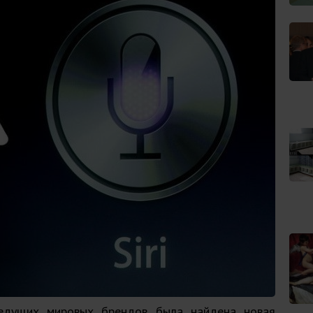
едущих мировых брендов была найдена новая