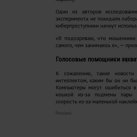
Один из авторов исследовани
эксперимента не покидали лабор
киберпреступники начнут использ
«Я подозреваю, что мошенники
самого, чем занимаюсь я», — приз
Голосовые помощники захв
К сожалению, такие новости 
интеллектом, каким бы он ни б
Компьютеры могут ошибиться в
кошкой из-за подмены пары п
скорость из-за маленькой наклей
Реклама