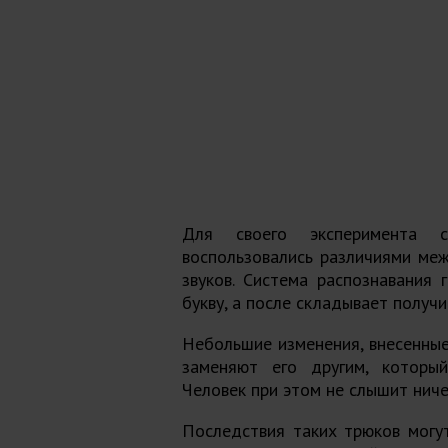
Для своего эксперимента 
воспользовались различиями ме
звуков. Система распознавания 
букву, а после складывает получ
Небольшие изменения, внесенные
заменяют его другим, которы
Человек при этом не слышит ниче
Последствия таких трюков могу