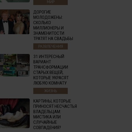
МИР
ДОРОГИЕ
МОЛОДОЖЕНЫ:
СКОЛЬКО
МИЛЛИОНЕРЫ И
ЗНАМЕНИТОСТИ
ТРАТЯТ НА СВАДЬБЫ
РАЗВЛЕЧЕНИЯ
31 ИНТЕРЕСНЫЙ
ВАРИАНТ
ТРАНСФОРМАЦИИ
СТАРЫХ ВЕЩЕЙ,
КОТОРЫЕ УКРАСЯТ
ЛЮБУЮ КОМНАТУ
ЖИЗНЬ
КАРТИНЫ, КОТОРЫЕ
ПРИНОСЯТ НЕСЧАСТЬЯ
ВЛАДЕЛЬЦАМ:
МИСТИКА ИЛИ
СЛУЧАЙНЫЕ
СОВПАДЕНИЯ?