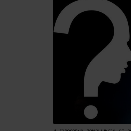
В голосовых помощниках от в