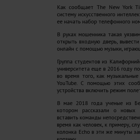
Как сообщает
The New York T
систему искусственного интеллек
ее начать набор телефонного ном
В руках мошенника такая уязви
открыть входную дверь, вывести
онлайн с помощью музыки, играю
Группа студентов из Калифорний
университета еще в 2016 году по
во время того, как музыкальные
YouTube. С помощью этих сооб
устройства включить режим полет
В мае 2018 года ученые из Бе
котором рассказали о новых р
вставить команды непосредственн
время как человек, к примеру, с
колонка Echo в эти же минуты з
корзину.