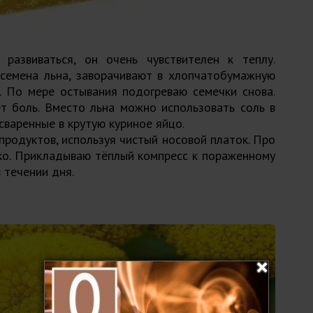
развиваться, он очень чувствителен к теплу.
 семена льна, заворачивают в хлопчатобумажную
. По мере остывания подогреваю семечки снова.
т боль. Вместо льна можно использовать соль в
варенные в крутую куриное яйцо.
родуктов, используя чистый носовой платок. Про
еко. Прикладываю тёплый компресс к пораженному
в течении дня.