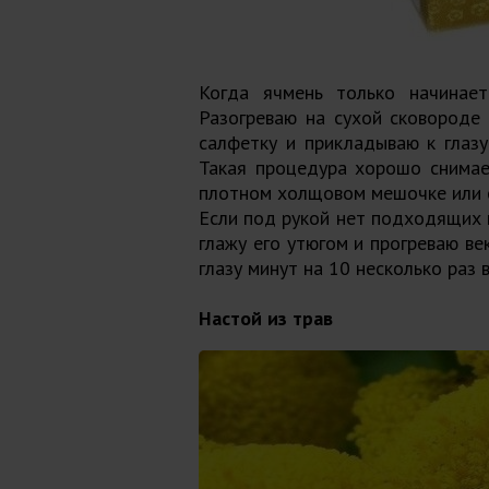
Когда ячмень только начинает 
Разогреваю на сухой сковороде
салфетку и прикладываю к глазу
Такая процедура хорошо снимае
плотном холщовом мешочке или с
Если под рукой нет подходящих п
глажу его утюгом и прогреваю в
глазу минут на 10 несколько раз 
Настой из трав