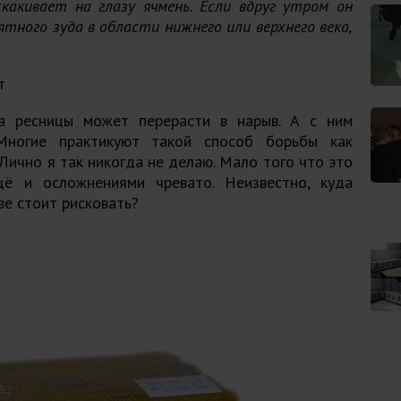
какивает на глазу ячмень. Если вдруг утром он
ного зуда в области нижнего или верхнего века,
т
а ресницы может перерасти в нарыв. А с ним
 Многие практикуют такой способ борьбы как
Лично я так никогда не делаю. Мало того что это
щё и осложнениями чревато. Неизвестно, куда
ве стоит рисковать?