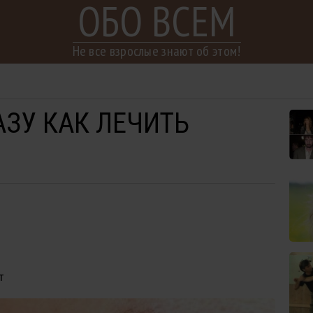
ОБО ВСЕМ
Не все взрослые знают об этом!
АЗУ КАК ЛЕЧИТЬ
т