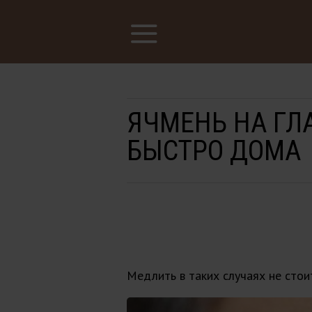
ЯЧМЕНЬ НА ГЛ
БЫСТРО ДОМА
Медлить в таких случаях не стои