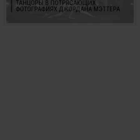
ТАНЦОРЫ В ПОТРЯСАЮЩИХ
ФОТОГРАФИЯХ ДЖОРДАНА МЭТТЕРА