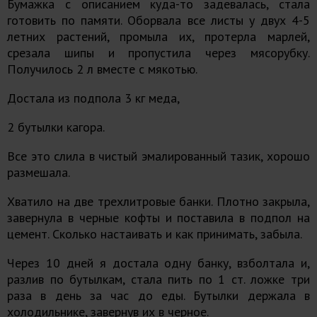
Бумажка с описанием куда-то задевалась, стала
готовить по памяти. Оборвала все листы у двух 4-5
летних растений, промыла их, протерла марлей,
срезала шипы и пропустила через мясорубку.
Получилось 2 л вместе с мякотью.
Достала из подпола 3 кг меда,
2 бутылки кагора.
Все это слила в чистый эмалированный тазик, хорошо
размешала.
Хватило на две трехлитровые банки. Плотно закрыла,
завернула в черные кофты и поставила в подпол на
цемент. Сколько настаивать и как принимать, забыла.
Через 10 дней я достала одну банку, взболтала и,
разлив по бутылкам, стала пить по 1 ст. ложке три
раза в день за час до еды. Бутылки держала в
холодильнике, завернув их в черное.