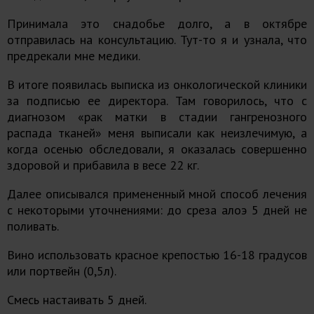
Принимала это снадобье долго, а в октябре
отправилась на консультацию. Тут-то я и узнала, что
предрекали мне медики.
В итоге появилась выписка из онкологической клиники
за подписью ее директора. Там говорилось, что с
диагнозом «рак матки в стадии гангренозного
распада тканей» меня выписали как неизлечимую, а
когда осенью обследовали, я оказалась совершенно
здоровой и прибавила в весе 22 кг.
Далее описывался примененный мной способ лечения
с некоторыми уточнениями: до среза алоэ 5 дней не
поливать.
Вино использовать красное крепостью 16-18 градусов
или портвейн (0,5л).
Смесь настаивать 5 дней.