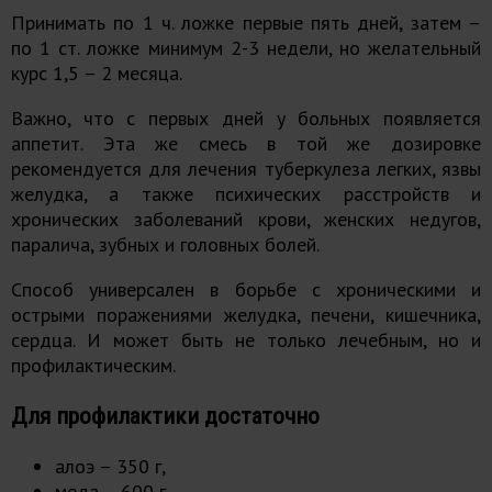
Принимать по 1 ч. ложке первые пять дней, затем –
по 1 ст. ложке минимум 2-3 недели, но желательный
курс 1,5 – 2 месяца.
Важно, что с первых дней у больных появляется
аппетит. Эта же смесь в той же дозировке
рекомендуется для лечения туберкулеза легких, язвы
желудка, а также психических расстройств и
хронических заболеваний крови, женских недугов,
паралича, зубных и головных болей.
Способ универсален в борьбе с хроническими и
острыми поражениями желудка, печени, кишечника,
сердца. И может быть не только лечебным, но и
профилактическим.
Для профилактики достаточно
алоэ – 350 г,
меда – 600 г,