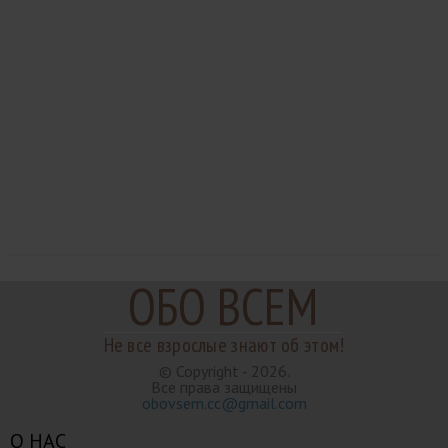
ОБО ВСЕМ
Не все взрослые знают об этом!
© Copyright - 2026.
Все права защищены
obovsem.cc@gmail.com
О НАС