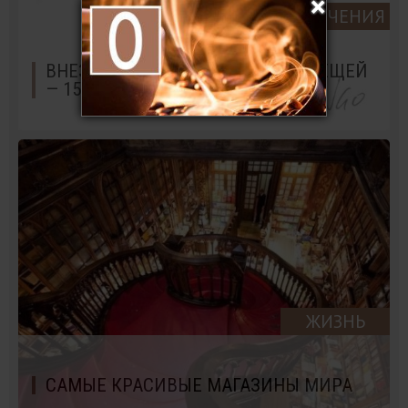
РАЗВЛЕЧЕНИЯ
ВНЕЗАПНЫЙ СМЫСЛ ПРОСТЫХ ВЕЩЕЙ
— 15 ОСТРОУМНЫХ КОМИКСОВ
ЖИЗНЬ
САМЫЕ КРАСИВЫЕ МАГАЗИНЫ МИРА