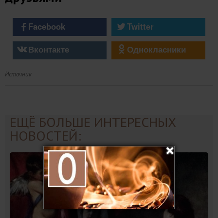
Facebook
Twitter
Вконтакте
Однокласники
Источник
ЕЩЁ БОЛЬШЕ ИНТЕРЕСНЫХ
НОВОСТЕЙ: