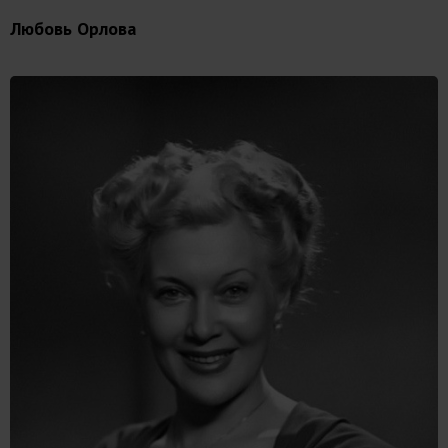
Любовь Орлова