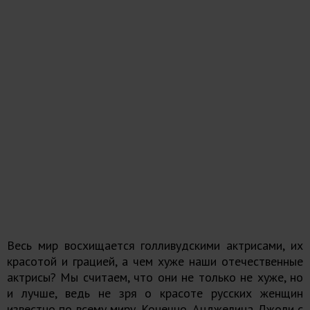
Весь мир восхищается голливудскими актрисами, их
красотой и грацией, а чем хуже наши отечественные
актрисы? Мы считаем, что они не только не хуже, но
и лучше, ведь не зря о красоте русских женщин
известно по всему миру. Конечно, Анджелина Джоли с