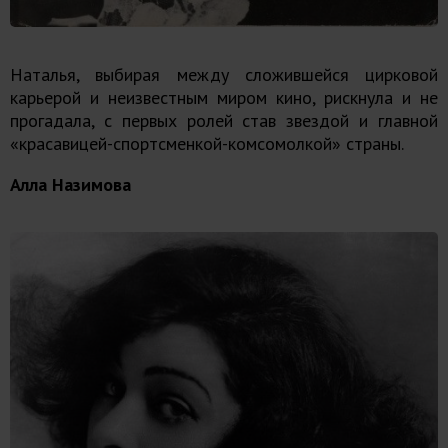
Наталья, выбирая между сложившейся цирковой
карьерой и неизвестным миром кино, рискнула и не
прогадала, с первых ролей став звездой и главной
«красавицей-спортсменкой-комсомолкой» страны.
Алла Назимова