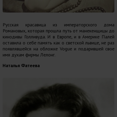
Русская красавица из императорского дома
Романовых, которая прошла путь от манекенщицы до
кинодивы Голливуда. И в Европе, и в Америке Палей
оставила о себе память как о светской львице, не раз
появлявшейся на обложке Vogue и подарившей свое
имя духам фирмы Лелонг.
Наталья Фатеева