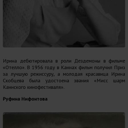
Ирина дебютировала в роли Дездемоны в фильме
«Отелло». В 1956 году в Каннах фильм получил Приз
за лучшую режиссуру, а молодая красавица Ирина
Скобцева была удостоена звания «Мисс шарм
Каннского кинофестиваля».
Руфина Нифонтова