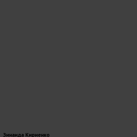
Зинаида Кириенко