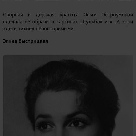
Озорная и дерзкая красота Ольги Остроумовой
сделала ее образы в картинах «Судьба» и «…А зори
здесь тихие» неповторимыми.
Элина Быстрицкая