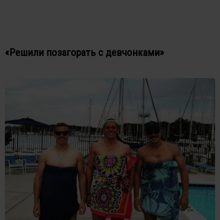
«Решили позагорать с девчонками»