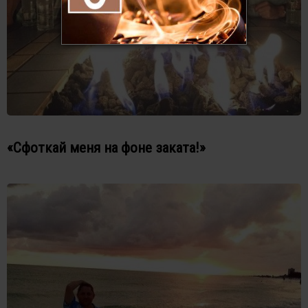
«Сфоткай меня на фоне заката!»