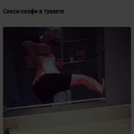
Секси-селфи в туалете