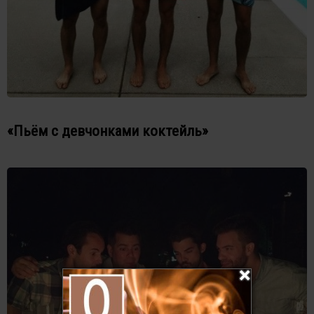
«Пьём с девчонками коктейль»