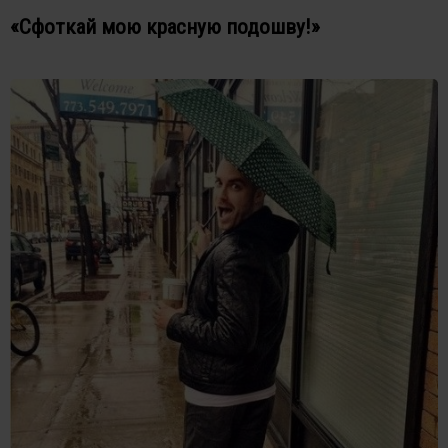
«Сфоткай мою красную подошву!»