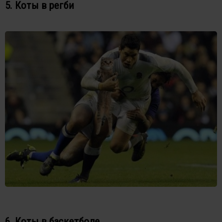
5. Коты в регби
6. Коты в баскетболе