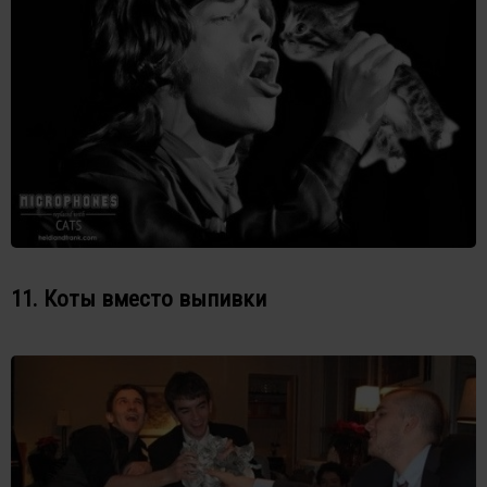
11. Коты вместо выпивки