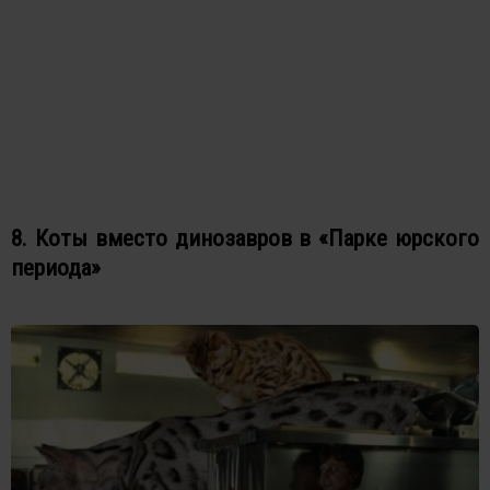
8. Коты вместо динозавров в «Парке юрского
периода»