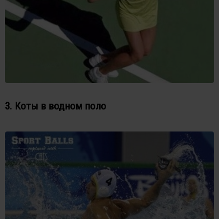
3. Коты в водном поло