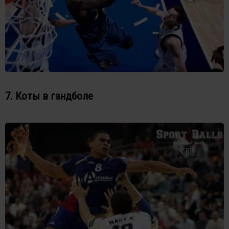
7. Коты в гандболе