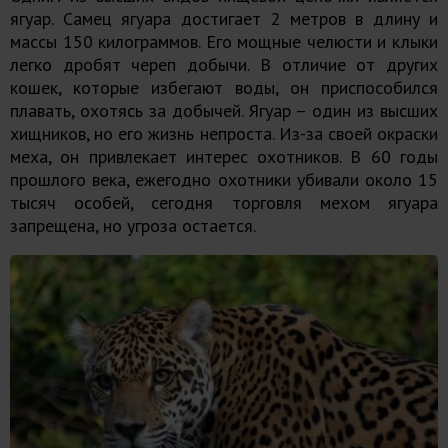
ягуар. Самец ягуара достигает 2 метров в длину и
массы 150 килограммов. Его мощные челюсти и клыки
легко дробят череп добычи. В отличие от других
кошек, которые избегают воды, он приспособился
плавать, охотясь за добычей. Ягуар – один из высших
хищников, но его жизнь непроста. Из-за своей окраски
меха, он привлекает интерес охотников. В 60 годы
прошлого века, ежегодно охотники убивали около 15
тысяч особей, сегодня торговля мехом ягуара
запрещена, но угроза остается.