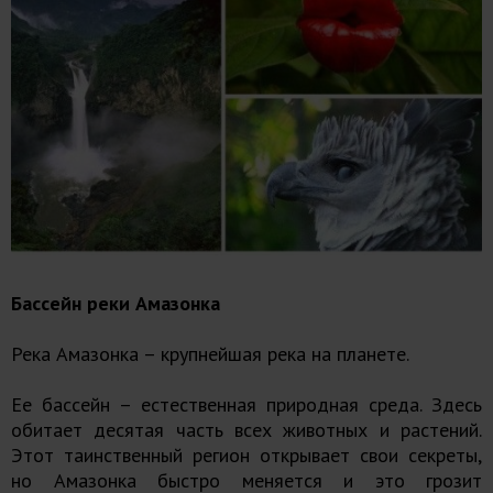
Бассейн реки Амазонка
Река Амазонка – крупнейшая река на планете.
Ее бассейн – естественная природная среда. Здесь
обитает десятая часть всех животных и растений.
Этот таинственный регион открывает свои секреты,
но Амазонка быстро меняется и это грозит