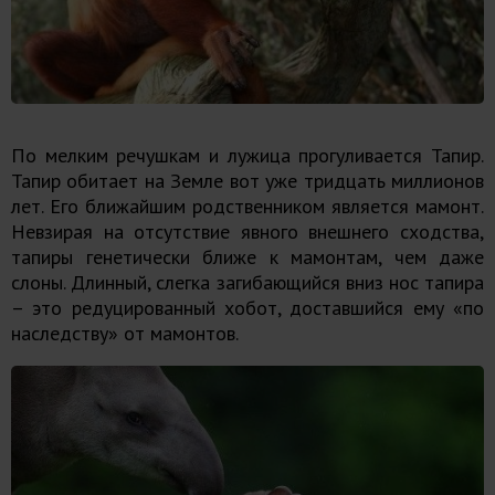
По мелким речушкам и лужица прогуливается Тапир.
Тапир обитает на Земле вот уже тридцать миллионов
лет. Его ближайшим родственником является мамонт.
Невзирая на отсутствие явного внешнего сходства,
тапиры генетически ближе к мамонтам, чем даже
слоны. Длинный, слегка загибающийся вниз нос тапира
– это редуцированный хобот, доставшийся ему «по
наследству» от мамонтов.