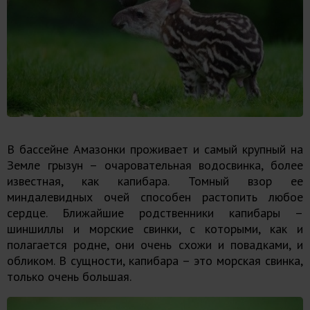
В бассейне Амазонки проживает и самый крупный на
Земле грызун – очаровательная водосвинка, более
известная, как капибара. Томный взор ее
миндалевидных очей способен растопить любое
сердце. Ближайшие родственники капибары –
шиншиллы и морские свинки, с которыми, как и
полагается родне, они очень схожи и повадками, и
обликом. В сущности, капибара – это морская свинка,
только очень большая.