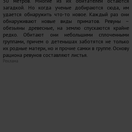
50 метров. Многие из их обитателей остаются
загадкой. Но когда ученые добираются сюда, им
удается обнаружить что-то новое. Каждый раз они
обнаруживают новые виды приматов. Ревуны –
обезьяны древесные, на землю спускаются крайне
редко. Обитают они небольшими сплоченными
группами, причем о детенышах заботятся не только
их родные матери, но и прочие самки в группе. Основу
рациона ревунов составляют листья.
Реклама