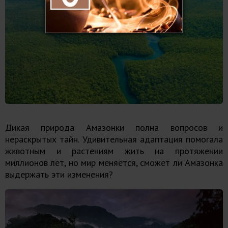
Дикая природа Амазонки полна вопросов и
нераскрытых тайн. Удивительная адаптация помогала
животным и растениям жить на протяжении
миллионов лет, но мир меняется, сможет ли Амазонка
выдержать эти изменения?