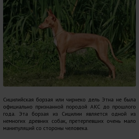
Сицилийская борзая или чирнеко дель Этна не была
официально признанной породой АКС до прошлого
года. Эта борзая из Сицилии является одной из
немногих древних собак, претерпевших очень мало
манипуляций со стороны человека.