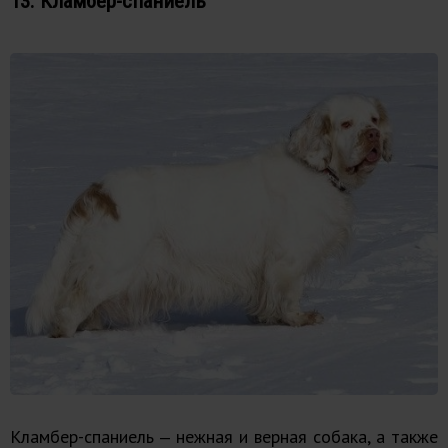
13. Кламбер-спаниель
Кламбер-спаниель ‒ нежная и верная собака, а также