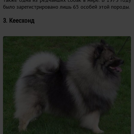
было зарегистрировано лишь 65 особей этой породы.
3. Кеесхонд