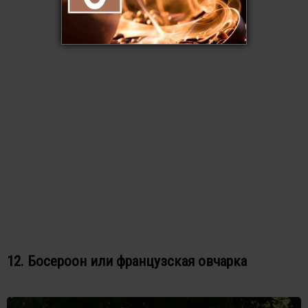
12. Босероон или французская овчарка