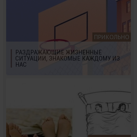
ПРИКОЛЬНО
РАЗДРАЖАЮЩИЕ ЖИЗНЕННЫЕ
СИТУАЦИИ, ЗНАКОМЫЕ КАЖДОМУ ИЗ
НАС