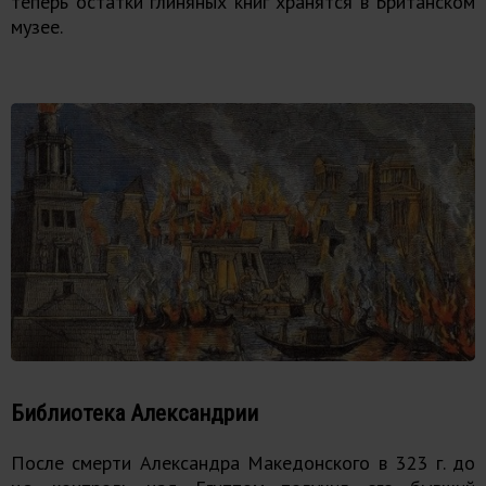
теперь остатки глиняных книг хранятся в Британском
музее.
Библиотека Александрии
После смерти Александра Македонского в 323 г. до