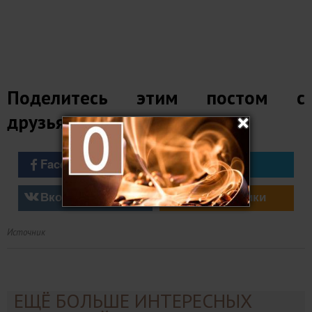
Поделитесь этим постом с
друзьями
Facebook
Twitter
Вконтакте
Однокласники
Источник
ЕЩЁ БОЛЬШЕ ИНТЕРЕСНЫХ