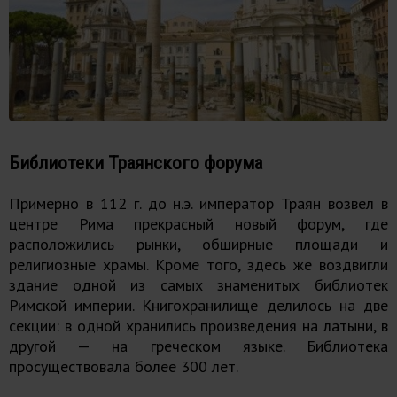
Библиотеки Траянского форума
Примерно в 112 г. до н.э. император Траян возвел в
центре Рима прекрасный новый форум, где
расположились рынки, обширные площади и
религиозные храмы. Кроме того, здесь же воздвигли
здание одной из самых знаменитых библиотек
Римской империи. Книгохранилище делилось на две
секции: в одной хранились произведения на латыни, в
другой — на греческом языке. Библиотека
просуществовала более 300 лет.