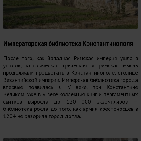
Императорская библиотека Константинополя
После того, как Западная Римская империя ушла в
упадок, классическая греческая и римская мысль
продолжали процветать в Константинополе, столице
Византийской империи. Имперская библиотека города
впервые появилась в IV веке, при Константине
Великом. Уже в V веке коллекция книг и пергаментных
свитков выросла до 120 000 экземпляров —
библиотека росла до того, как армия крестоносцев в
1204 не разорила город дотла.