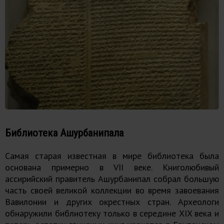
Библиотека Ашурбанипала
Самая старая известная в мире библиотека была
основана примерно в VII веке. Книголюбивый
ассирийский правитель Ашурбанипал собрал большую
часть своей великой коллекции во время завоевания
Вавилонии и других окрестных стран. Археологи
обнаружили библиотеку только в середине XIX века и