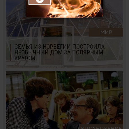
МИР
СЕМЬЯ ИЗ НОРВЕГИИ ПОСТРОИЛА
НЕОБЫЧНЫЙ ДОМ ЗА ПОЛЯРНЫМ
КРУГОМ
ВДОХНОВЕНИЕ