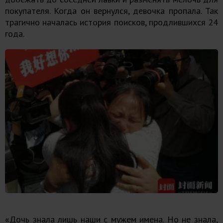
покупателя. Когда он вернулся, девочка пропала. Так
трагично началась история поисков, продлившихся 24
года.
«Дочь знала лишь наши с мужем имена. Но не знала,