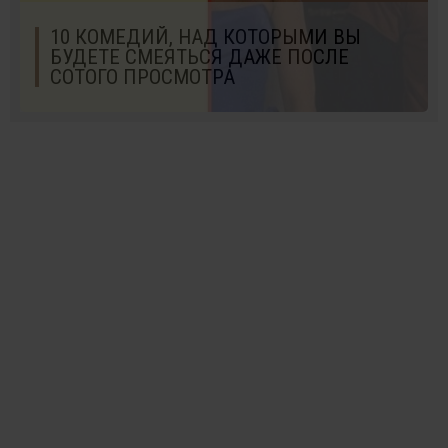
10 КОМЕДИЙ, НАД КОТОРЫМИ ВЫ
БУДЕТЕ СМЕЯТЬСЯ ДАЖЕ ПОСЛЕ
СОТОГО ПРОСМОТРА