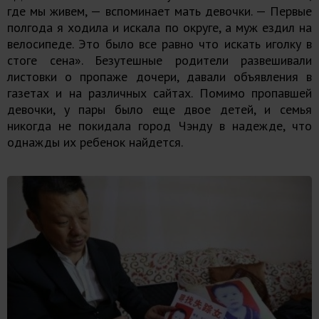
где мы живем, — вспоминает мать девочки. — Первые
полгода я ходила и искала по округе, а муж ездил на
велосипеде. Это было все равно что искать иголку в
стоге сена». Безутешные родители развешивали
листовки о пропаже дочери, давали объявления в
газетах и на различных сайтах. Помимо пропавшей
девочки, у пары было еще двое детей, и семья
никогда не покидала город Чэнду в надежде, что
однажды их ребенок найдется.