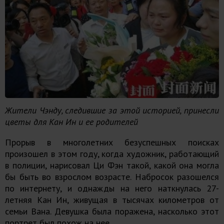
Жители Чэнду, следившие за этой историей, принесли
цветы для Кан Ин и ее родителей
Прорыв в многолетних безуспешных поисках
произошел в этом году, когда художник, работающий
в полиции, нарисовал Ци Фэн такой, какой она могла
бы быть во взрослом возрасте. Набросок разошелся
по интернету, и однажды на него наткнулась 27-
летняя Кан Ин, живущая в тысячах километров от
семьи Вана. Девушка была поражена, насколько этот
портрет был похож на нее.