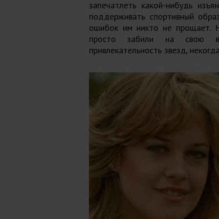
запечатлеть какой-нибудь изъя
поддерживать спортивный образ
ошибок им никто не прощает. Н
просто забили на свою в
привлекательность звезд, некогд