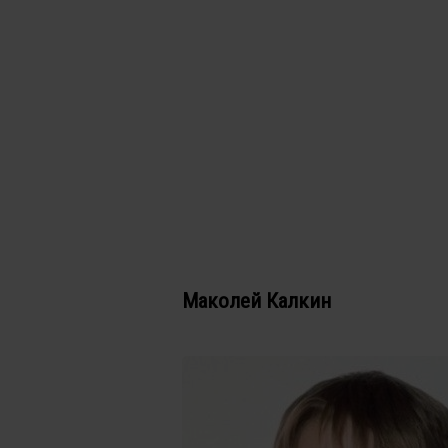
Маколей Калкин