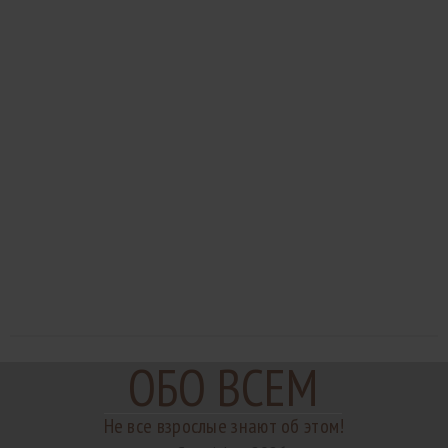
ОБО ВСЕМ
Не все взрослые знают об этом!