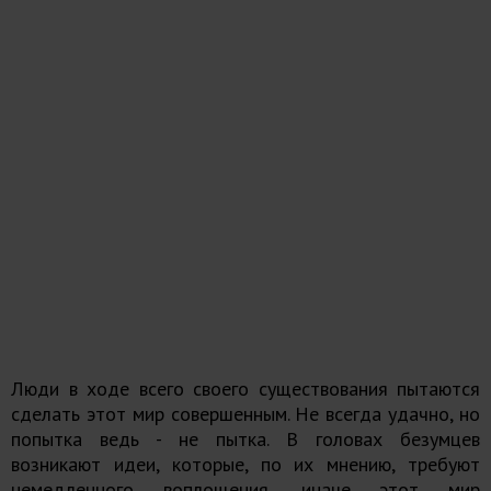
Люди в ходе всего своего существования пытаются
сделать этот мир совершенным. Не всегда удачно, но
попытка ведь - не пытка. В головах безумцев
возникают идеи, которые, по их мнению, требуют
немедленного воплощения, иначе этот мир