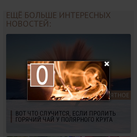
ЕЩЁ БОЛЬШЕ ИНТЕРЕСНЫХ
НОВОСТЕЙ:
НЕВЕРОЯТНОЕ
ВОТ ЧТО СЛУЧИТСЯ, ЕСЛИ ПРОЛИТЬ
ГОРЯЧИЙ ЧАЙ У ПОЛЯРНОГО КРУГА