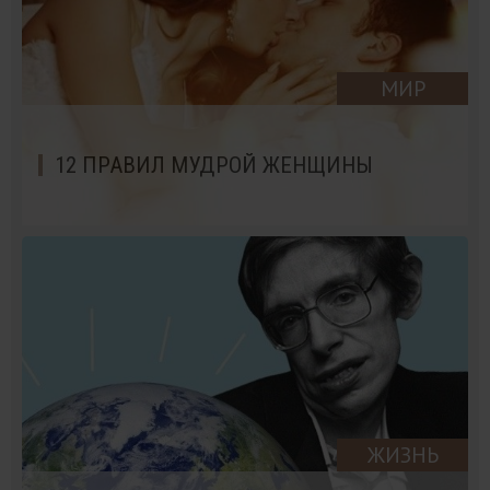
МИР
12 ПРАВИЛ МУДРОЙ ЖЕНЩИНЫ
ЖИЗНЬ