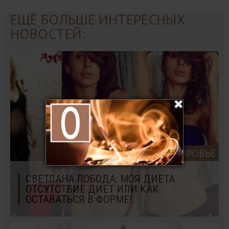
ЕЩЁ БОЛЬШЕ ИНТЕРЕСНЫХ
НОВОСТЕЙ:
КРАСОТА И ЗДОРОВЬЕ
СВЕТЛАНА ЛОБОДА: МОЯ ДИЕТА
ОТСУТСТВИЕ ДИЕТ ИЛИ КАК
ОСТАВАТЬСЯ В ФОРМЕ!