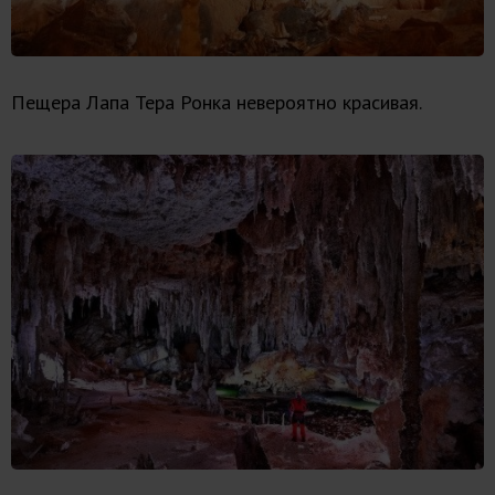
Пещера Лапа Тера Ронка невероятно красивая.