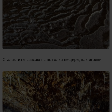
Сталактиты свисают с потолка пещеры, как иголки.