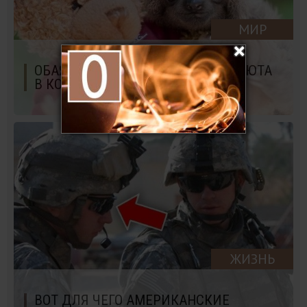
МИР
ОБАЯТЕЛЬНЫЕ ЛЕНИВЦЫ ИЗ ПРИЮТА
В КОСТА-РИКЕ
ЖИЗНЬ
ВОТ ДЛЯ ЧЕГО АМЕРИКАНСКИЕ