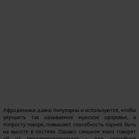
Афродизиаки давно популярны и используются, чтобы
улучшить так называемое мужское здоровье, а
попросту говоря, повышают способность парней быть
на высоте в постели. Однако слишком мало говорят
об их противоположностях – еде, способной