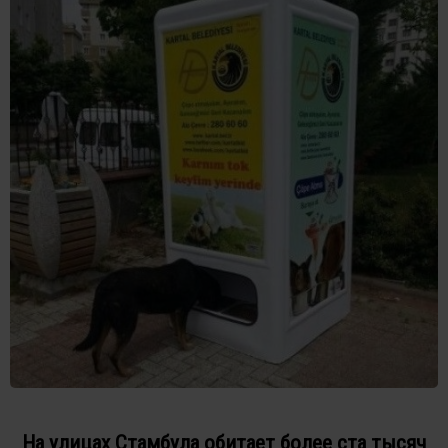
На улицах Стамбула обитает более ста тысяч