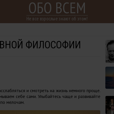
ОБО ВСЕМ
Не все взрослые знают об этом!
АВНОЙ ФИЛОСОФИИ
сслабляться и смотреть на жизнь немного проще.
ываем себе сами. Улыбайтесь чаще и развивайте
 по мелочам.