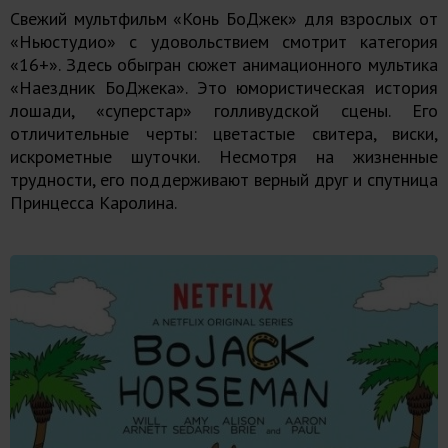
Свежий мультфильм «Конь БоДжек» для взрослых от
«Ньюстудио» с удовольствием смотрит категория
«16+». Здесь обыгран сюжет анимационного мультика
«Наездник БоДжека». Это юмористическая история
лошади, «суперстар» голливудской сцены. Его
отличительные черты: цветастые свитера, виски,
искрометные шуточки. Несмотря на жизненные
трудности, его поддерживают верный друг и спутница
Принцесса Каролина.