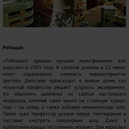
Робоцып
«Робоцып» призван лучшим мультфильмом для
взрослых в 2005 году. 8 сезонов длиною в 12 минут
могут кардинально поменять мировосприятие
зрителя. Действие происходит в жилом доме, где
чокнутый профессор решает устроить эксперимент.
Из обычного цыпленка он сделал настоящего
андроида, заменив одно крыло на стальную «руку»,
глаз – на лазер, а также добавил механическую ногу.
Такое чудо профессор усадил перед телеэкраном и
заставил смотреть популярные шоу. Даже у
робоптички крыша постепенно уезжает. Для взрослых