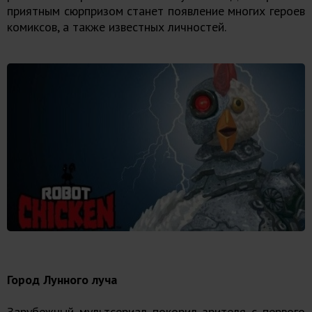
приятным сюрпризом станет появление многих героев
комиксов, а также известных личностей.
Город Лунного луча
Зарубежный мультсериал покорил зрителя с первого