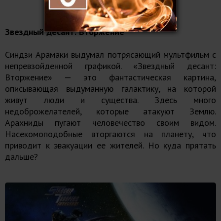
Звездный десант: Вторжение
Синдзи Арамаки выдумал потрясающий мультфильм с
непревзойденной графикой. «Звездный десант:
Вторжение» — это фантастическая картина,
описывающая выдуманную галактику, на которой
живут люди и существа. Здесь много
недоброжелателей, которые атакуют Землю.
Арахниды пугают человечество своим видом.
Насекомоподобные вторгаются на планету, что
приводит к эвакуации ее жителей. Но куда прятать
дальше?