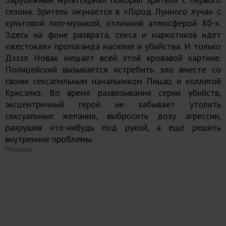
сезона. Зритель окунается в «Город Лунного луча» с
культовой поп-музыкой, отличной атмосферой 80-х.
Здесь на фоне разврата, секса и наркотиков идет
«жестокая» пропаганда насилия и убийства. И только
Дэззл Новак мешает всей этой кровавой картине.
Полицейский вызывается истребить зло вместе со
своим сексапильным начальником Пицац и коллегой
Крисэлиз. Во время развязывания серии убийств,
эксцентричный герой не забывает утолить
сексуальные желания, выбросить дозу агрессии,
разрушив что-нибудь под рукой, а еще решить
внутренние проблемы.
Реклама