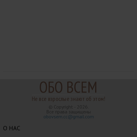
ОБО ВСЕМ
Не все взрослые знают об этом!
© Copyright - 2026.
Все права защищены
obovsem.cc@gmail.com
О НАС