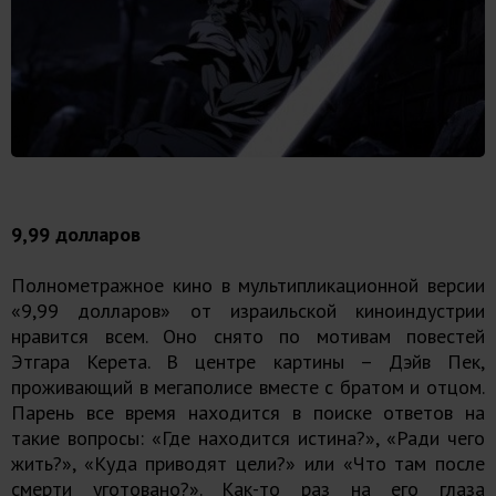
9,99 долларов
Полнометражное кино в мультипликационной версии
«9,99 долларов» от израильской киноиндустрии
нравится всем. Оно снято по мотивам повестей
Этгара Керета. В центре картины – Дэйв Пек,
проживающий в мегаполисе вместе с братом и отцом.
Парень все время находится в поиске ответов на
такие вопросы: «Где находится истина?», «Ради чего
жить?», «Куда приводят цели?» или «Что там после
смерти уготовано?». Как-то раз на его глаза