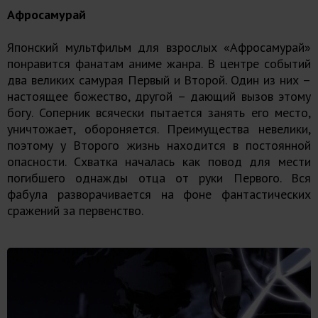
Афросамурай
Японский мультфильм для взрослых «Афросамурай»
понравится фанатам аниме жанра. В центре событий
два великих самурая Первый и Второй. Один из них –
настоящее божество, другой – дающий вызов этому
богу. Соперник всячески пытается занять его место,
уничтожает, обороняется. Преимущества невелики,
поэтому у Второго жизнь находится в постоянной
опасности. Схватка началась как повод для мести
погибшего однажды отца от руки Первого. Вся
фабула разворачивается на фоне фантастических
сражений за первенство.