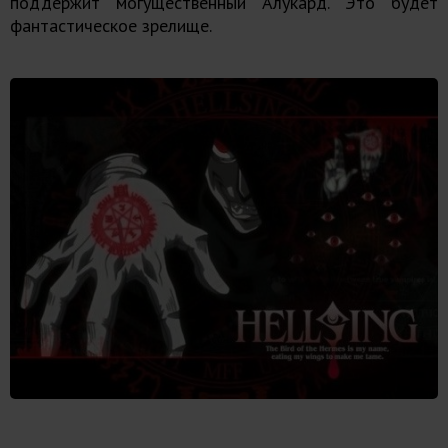
поддержит могущественный Алукард. Это будет
фантастическое зрелище.