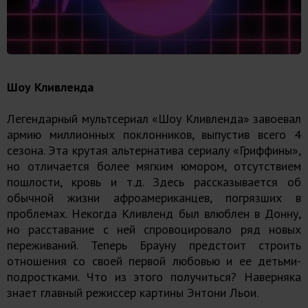
Шоу Кливленда
Легендарный мультсериал «Шоу Кливленда» завоевал
армию миллионных поклонников, выпустив всего 4
сезона. Эта крутая альтернатива сериалу «Гриффины»,
но отличается более мягким юмором, отсутствием
пошлости, кровь и т.д. Здесь рассказывается об
обычной жизни афроамериканцев, погрязших в
проблемах. Некогда Кливленд был влюблен в Донну,
но расставание с ней спровоцировало ряд новых
переживаний. Теперь Брауну предстоит строить
отношения со своей первой любовью и ее детьми-
подростками. Что из этого получиться? Наверняка
знает главный режиссер картины Энтони Льои.