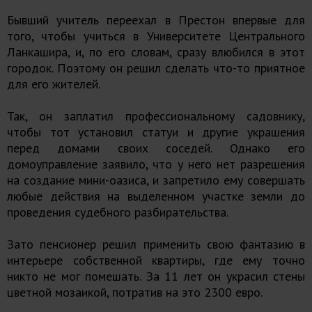
Бывший учитель переехал в Престон впервые для
того, чтобы учиться в Университете Центрального
Ланкашира, и, по его словам, сразу влюбился в этот
городок. Поэтому он решил сделать что-то приятное
для его жителей.
Так, он заплатил профессиональному садовнику,
чтобы тот установил статуи и другие украшения
перед домами своих соседей. Однако его
домоуправление заявило, что у него нет разрешения
на создание мини-оазиса, и запретило ему совершать
любые действия на выделенном участке земли до
проведения судебного разбирательства.
Зато пенсионер решил применить свою фантазию в
интерьере собственной квартиры, где ему точно
никто не мог помешать. За 11 лет он украсил стены
цветной мозаикой, потратив на это 2300 евро.