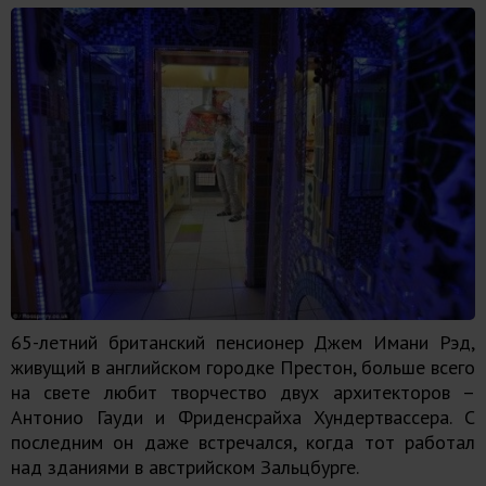
65-летний британский пенсионер Джем Имани Рэд,
живущий в английском городке Престон, больше всего
на свете любит творчество двух архитекторов –
Антонио Гауди и Фриденсрайха Хундертвассера. С
последним он даже встречался, когда тот работал
над зданиями в австрийском Зальцбурге.