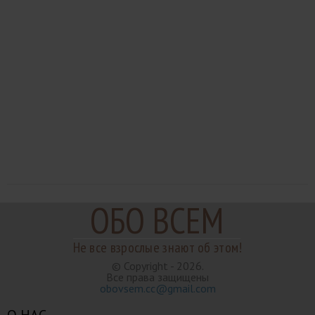
ОБО ВСЕМ
Не все взрослые знают об этом!
© Copyright - 2026.
Все права защищены
obovsem.cc@gmail.com
О НАС