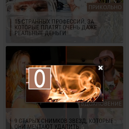
ПРИКОЛЬНО
15 СТРАННЫХ ПРОФЕССИЙ, ЗА
КОТОРЫЕ ПЛАТЯТ ОЧЕНЬ ДАЖЕ
РЕАЛЬНЫЕ ДЕНЬГИ
ВДОХНОВЕНИЕ
9 СТАРЫХ СНИМКОВ ЗВЕЗД, КОТОРЫЕ
ОНИ МЕЧТАЮТ УДАЛИТЬ