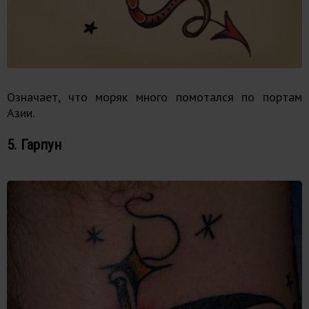
Означает, что моряк много помотался по портам
Азии.
5. Гарпун