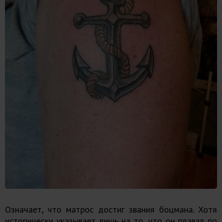
Означает, что матрос достиг звания боцмана. Хотя
исторически указывает лишь на то, что он плавал по