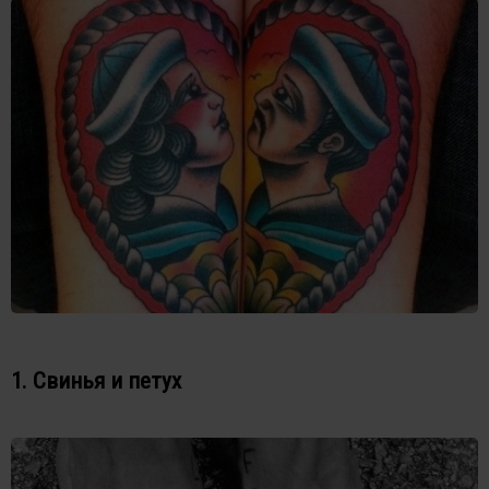
1. Свинья и петух