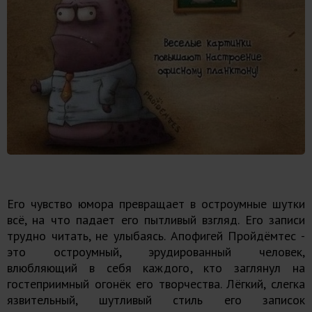
Его чувство юмора превращает в остроумные шутки
всё, на что падает его пытливый взгляд. Его записи
трудно читать, не улыбаясь. Апофигей Пройдёмтес -
это остроумный, эрудированный человек,
влюбляющий в себя каждого, кто заглянул на
гостеприимный огонёк его творчества. Лёгкий, слегка
язвительный, шутливый стиль его записок